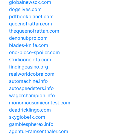
globalnewscx.com
dogslives.com
pdfbookplanet.com
queenofrattan.com
thequeenofrattan.com
denohubpro.com
blades-knife.com
one-piece-spoiler.com
studiooneiota.com
findingcasino.org
realworldcobra.com
automachine.info
autospeedsters.info
wagerchampion.info
monomousumicontest.com
deadricklingo.com
skyglobefx.com
gamblespherex.info
agentur-ramsenthaler.com