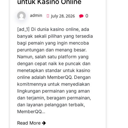
untuk Kasino Online
admin
0
July 28, 2026
[ad_1] Di dunia kasino online, ada
banyak sekali pilihan yang tersedia
bagi pemain yang ingin mencoba
peruntungan dan menang besar.
Namun, salah satu platform yang
dengan cepat naik ke puncak dan
menetapkan standar untuk kasino
online adalah MemberQQ. Dengan
komitmennya untuk menyediakan
lingkungan permainan yang aman
dan terjamin, beragam permainan,
dan layanan pelanggan terbaik,
MemberQQ…
Read More