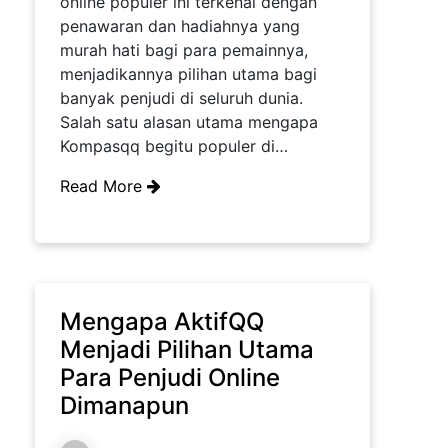
online populer ini terkenal dengan
penawaran dan hadiahnya yang
murah hati bagi para pemainnya,
menjadikannya pilihan utama bagi
banyak penjudi di seluruh dunia.
Salah satu alasan utama mengapa
Kompasqq begitu populer di…
Read More
Mengapa AktifQQ
Menjadi Pilihan Utama
Para Penjudi Online
Dimanapun