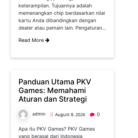
keterampilan. Tujuannya adalah
memenangkan chip berdasarkan nilai
kartu Anda dibandingkan dengan
dealer atau pemain lain. Pengaturan…
Read More
Panduan Utama PKV
Games: Memahami
Aturan dan Strategi
admin
0
August 8, 2026
Apa itu PKV Games? PKV Games
yang berasal dari Indonesia