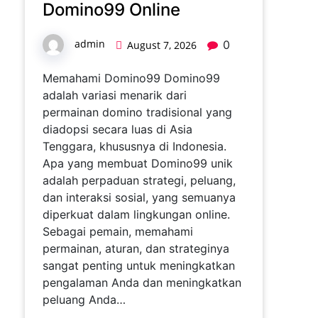
Domino99 Online
admin
0
August 7, 2026
Memahami Domino99 Domino99
adalah variasi menarik dari
permainan domino tradisional yang
diadopsi secara luas di Asia
Tenggara, khususnya di Indonesia.
Apa yang membuat Domino99 unik
adalah perpaduan strategi, peluang,
dan interaksi sosial, yang semuanya
diperkuat dalam lingkungan online.
Sebagai pemain, memahami
permainan, aturan, dan strateginya
sangat penting untuk meningkatkan
pengalaman Anda dan meningkatkan
peluang Anda…