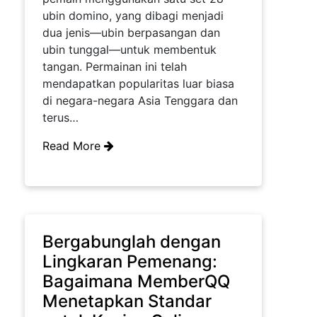
ubin domino, yang dibagi menjadi
dua jenis—ubin berpasangan dan
ubin tunggal—untuk membentuk
tangan. Permainan ini telah
mendapatkan popularitas luar biasa
di negara-negara Asia Tenggara dan
terus…
Read More
Bergabunglah dengan
Lingkaran Pemenang:
Bagaimana MemberQQ
Menetapkan Standar