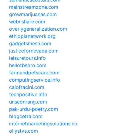
mainstreamzone.com
growmarijuanas.com
webnshare.com
overlygeneralization.com
ethiopianetwork.org
gadgetsmesh.com
justicefornevada.com
leisuretours.info
hellotbsbro.com
farmandpetscare.com
computingservice.info
caiofracini.com
techpositive.info
unseonrang.com
pak-urdu-poetry.com
blogcetra.com
internetmarketingsolutions.co
ollystvs.com