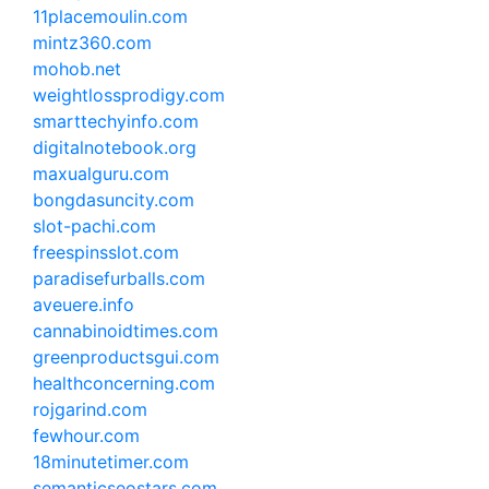
11placemoulin.com
mintz360.com
mohob.net
weightlossprodigy.com
smarttechyinfo.com
digitalnotebook.org
maxualguru.com
bongdasuncity.com
slot-pachi.com
freespinsslot.com
paradisefurballs.com
aveuere.info
cannabinoidtimes.com
greenproductsgui.com
healthconcerning.com
rojgarind.com
fewhour.com
18minutetimer.com
semanticseostars.com