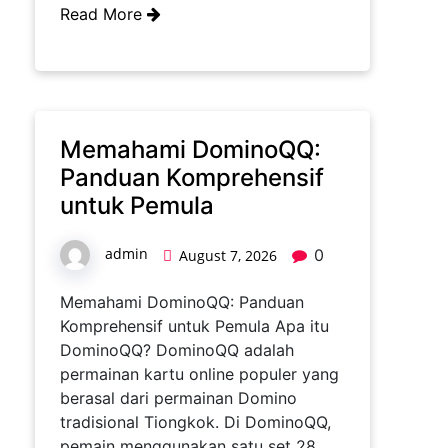
Read More
Memahami DominoQQ:
Panduan Komprehensif
untuk Pemula
admin
0
August 7, 2026
Memahami DominoQQ: Panduan
Komprehensif untuk Pemula Apa itu
DominoQQ? DominoQQ adalah
permainan kartu online populer yang
berasal dari permainan Domino
tradisional Tiongkok. Di DominoQQ,
pemain menggunakan satu set 28