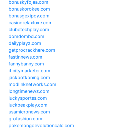
bonuskyfojea.com
bonuskorokee.com
bonusgexipoy.com
casinorelaxluxe.com
clubetechplay.com
domdombd.com
dailyplayz.com
getprocrackhere.com
fastinnews.com
fannybanny.com
ifinitymarketer.com
jackpotkoning.com
modlinknetworks.com
longtimenewz.com
luckysportss.com
luckpeakplay.com
usamicronews.com
grofashion.com
pokemongoevolutioncalc.com