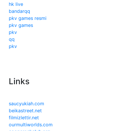
hk live
bandarqq
pkv games resmi
pkv games
pkv
qq
pkv
Links
saucyukiah.com
beikastreet.net
filmizlettir.net
ourmultiworlds.com