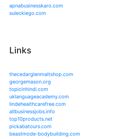
apnabusinesskaro.com
suleckiego.com
Links
thecedarglenmaltshop.com
georgemason.org
topicinhindi.com
uklanguageacademy.com
lindehealthcarefree.com
allbusinessjobs.info
top10products.net
pickabatours.com
beastmode-bodybuilding.com