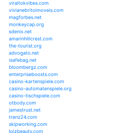
viraltokvibes.com
vivianebritoimoveis.com
magforbes.net
monkeycap.org
sdenix.net
amarinhillcrest.com
the-tourist.org
advogato.net
isafebag.net
bloombergz.com
enterpriseboosts.com
casino-kartenspiele.com
casino-automatenspiele.org
casino-tischspiele.com
otbody.com
jamestrust.net
trenz24.com
skipworking.com
loizbeauty.com