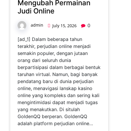
Mengubah Permainan
Judi Online
admin
0
July 15, 2026
[ad_1] Dalam beberapa tahun
terakhir, perjudian online menjadi
semakin populer, dengan jutaan
orang dari seluruh dunia
berpartisipasi dalam berbagai bentuk
taruhan virtual. Namun, bagi banyak
pendatang baru di dunia perjudian
online, menavigasi lanskap kasino
online yang kompleks dan sering kali
mengintimidasi dapat menjadi tugas
yang menakutkan. Di situlah
GoldenQQ berperan. GoldenQQ
adalah platform perjudian online…