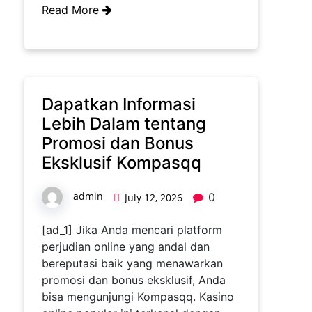
Read More
Dapatkan Informasi
Lebih Dalam tentang
Promosi dan Bonus
Eksklusif Kompasqq
admin
0
July 12, 2026
[ad_1] Jika Anda mencari platform
perjudian online yang andal dan
bereputasi baik yang menawarkan
promosi dan bonus eksklusif, Anda
bisa mengunjungi Kompasqq. Kasino