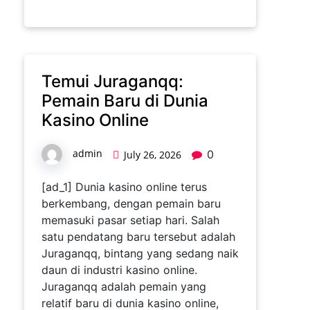
Temui Juraganqq:
Pemain Baru di Dunia
Kasino Online
admin
0
July 26, 2026
[ad_1] Dunia kasino online terus
berkembang, dengan pemain baru
memasuki pasar setiap hari. Salah
satu pendatang baru tersebut adalah
Juraganqq, bintang yang sedang naik
daun di industri kasino online.
Juraganqq adalah pemain yang
relatif baru di dunia kasino online,