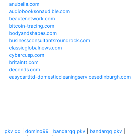
anubella.com
audiobooksonaudible.com
beautenetwork.com
bitcoin-tracing.com
bodyandshapes.com
businessconsultantsroundrock.com
classicglobalnews.com
cybercusp.com
britaintt.com
deconds.com
easycartltd-domesticcleaningservicesedinburgh.com
pkv qq
|
domino99
|
bandarqq pkv
|
bandarqq pkv
|