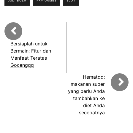
JUDI BOLA
PKV GAMES
SLOT
Bersiaplah untuk
Bermain: Fitur dan
Manfaat Teratas
Gocengqq
Hematqq:
makanan super
yang perlu Anda
tambahkan ke
diet Anda
secepatnya