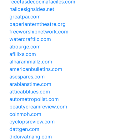
recetasdecocinafaciles.com
naildesignsidea.net
greatpai.com
paperlanterntheatre.org
freeworshipnetwork.com
watercraftllc.com
abourge.com
afiliixs.com
alharammallz.com
americanbulletins.com
asespares.com
arabianstime.com
atticabblues.com
autometropolist.com
beautycreamreview.com
coinmoh.com
cyclopsreview.com
dattgen.com
didoivatnang.com