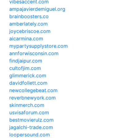
vibesaccent.com
ampajavierdemiguel.org
brainboosters.co
amberlately.com
joycebriscoe.com
aicarmina.com
mypartysupplystore.com
annforwisconsin.com
findjaipur.com
cultofjim.com
glimmerick.com
davidfollett.com
newcollegebeat.com
reverbnewyork.com
skinmerch.com
usvisaforum.com
bestmovierulz.com
jagalchi-trade.com
loopersound.com