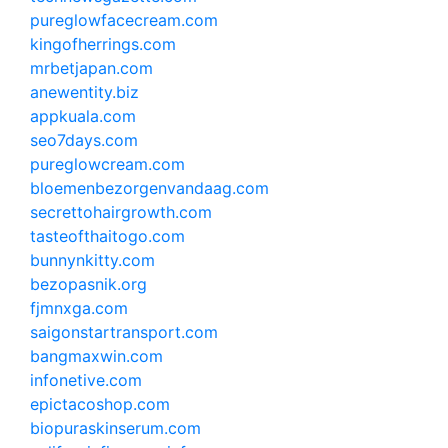
pureglowfacecream.com
kingofherrings.com
mrbetjapan.com
anewentity.biz
appkuala.com
seo7days.com
pureglowcream.com
bloemenbezorgenvandaag.com
secrettohairgrowth.com
tasteofthaitogo.com
bunnynkitty.com
bezopasnik.org
fjmnxga.com
saigonstartransport.com
bangmaxwin.com
infonetive.com
epictacoshop.com
biopuraskinserum.com