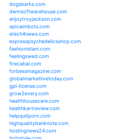
dogsbarks.com
dwmsoftwarehouse.com
enjoytroyjackson.com
epicaimbots.com
etech4news.com
expresspsychedelicsshop.com
fashionistani.com
feelingswed.com
firecabal.com
forbessmagazine.com
globalmarketlivetoday.com
gpl-license.com
grow2every.com
healthhousecare.com
healthkartreview.com
helpquitporn.com
highqualitybanknote.com
hostingnews24.com
hottstyle.com