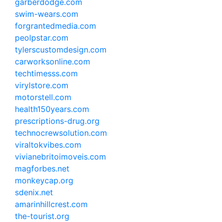
garberdodge.com
swim-wears.com
forgrantedmedia.com
peolpstar.com
tylerscustomdesign.com
carworksonline.com
techtimesss.com
virylstore.com
motorstell.com
health150years.com
prescriptions-drug.org
technocrewsolution.com
viraltokvibes.com
vivianebritoimoveis.com
magforbes.net
monkeycap.org
sdenix.net
amarinhillcrest.com
the-tourist.org