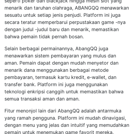
seperti poker dan blackjack hingga mesin slot yang
menarik dan taruhan olahraga, ABANGQQ menawarkan
sesuatu untuk setiap jenis penjudi. Platform ini juga
secara teratur memperbarui perpustakaan game -nya
dengan judul -judul baru dan menarik, memastikan
bahwa pemain tidak pernah bosan.
Selain berbagai permainannya, AbangQQ juga
menawarkan sistem pembayaran yang mulus dan
aman. Pemain dapat dengan mudah menyetor dan
menarik dana menggunakan berbagai metode
pembayaran, termasuk kartu kredit, e-wallet, dan
transfer bank. Platform ini juga menggunakan
teknologi enkripsi canggih untuk memastikan bahwa
semua transaksi aman dan aman.
Fitur menonjol lain dari AbangQQ adalah antarmuka
yang ramah pengguna. Platform ini mudah dinavigasi,
dengan menu yang jelas dan intuitif yang memudahkan
pemain untuk menemukan game favorit mereka.