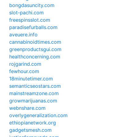
bongdasuncity.com
slot-pachi.com
freespinsslot.com
paradisefurballs.com
aveuere.info
cannabinoidtimes.com
greenproductsgui.com
healthconcerning.com
rojgarind.com
fewhour.com
18minutetimer.com
semanticseostars.com
mainstreamzone.com
growmarijuanas.com
webnshare.com
overlygeneralization.com
ethiopianetwork.org
gadgetsmesh.com