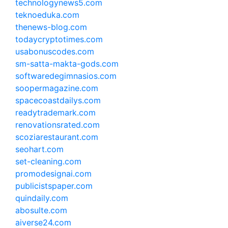
technologynews5.com
teknoeduka.com
thenews-blog.com
todaycryptotimes.com
usabonuscodes.com
sm-satta-makta-gods.com
softwaredegimnasios.com
soopermagazine.com
spacecoastdailys.com
readytrademark.com
renovationsrated.com
scoziarestaurant.com
seohart.com
set-cleaning.com
promodesignai.com
publicistspaper.com
quindaily.com
abosulte.com
aiverse24.com