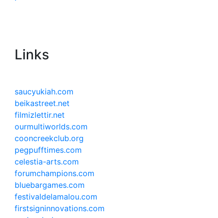
Links
saucyukiah.com
beikastreet.net
filmizlettir.net
ourmultiworlds.com
cooncreekclub.org
pegpufftimes.com
celestia-arts.com
forumchampions.com
bluebargames.com
festivaldelamalou.com
firstsigninnovations.com