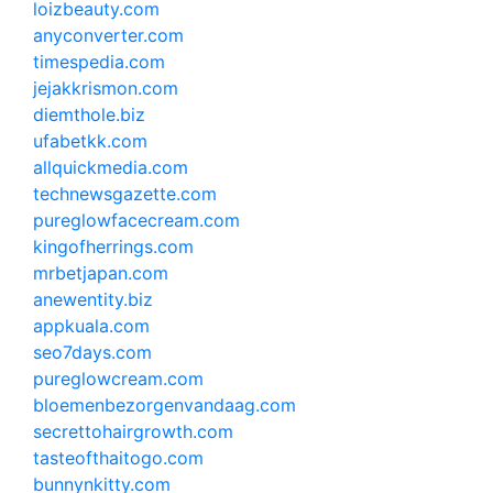
loizbeauty.com
anyconverter.com
timespedia.com
jejakkrismon.com
diemthole.biz
ufabetkk.com
allquickmedia.com
technewsgazette.com
pureglowfacecream.com
kingofherrings.com
mrbetjapan.com
anewentity.biz
appkuala.com
seo7days.com
pureglowcream.com
bloemenbezorgenvandaag.com
secrettohairgrowth.com
tasteofthaitogo.com
bunnynkitty.com