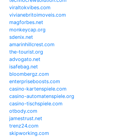
technocrewsolution.com
viraltokvibes.com
vivianebritoimoveis.com
magforbes.net
monkeycap.org
sdenix.net
amarinhillcrest.com
the-tourist.org
advogato.net
isafebag.net
bloombergz.com
enterpriseboosts.com
casino-kartenspiele.com
casino-automatenspiele.org
casino-tischspiele.com
otbody.com
jamestrust.net
trenz24.com
skipworking.com