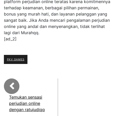
platform perjudian online teratas karena komitmennya
terhadap keamanan, berbagai pilihan permainan,
bonus yang murah hati, dan layanan pelanggan yang
sangat baik. Jika Anda mencari pengalaman perjudian
online yang andal dan menyenangkan, tidak terlihat
lagi dari Murahqq.
[ad_2]
PKV GAMES
Temukan sensasi
perjudian online
dengan ratujudiqq