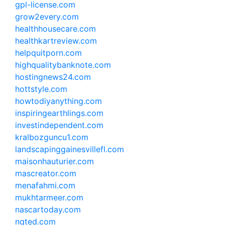
gpl-license.com
grow2every.com
healthhousecare.com
healthkartreview.com
helpquitporn.com
highqualitybanknote.com
hostingnews24.com
hottstyle.com
howtodiyanything.com
inspiringearthlings.com
investindependent.com
kralbozguncu1.com
landscapinggainesvillefl.com
maisonhauturier.com
mascreator.com
menafahmi.com
mukhtarmeer.com
nascartoday.com
nqted.com