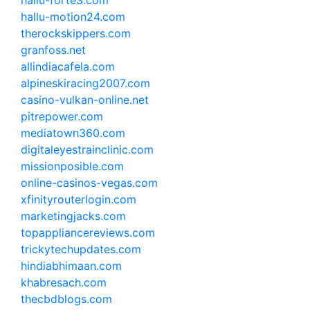
hallu-forte3.com
hallu-motion24.com
therockskippers.com
granfoss.net
allindiacafela.com
alpineskiracing2007.com
casino-vulkan-online.net
pitrepower.com
mediatown360.com
digitaleyestrainclinic.com
missionposible.com
online-casinos-vegas.com
xfinityrouterlogin.com
marketingjacks.com
topappliancereviews.com
trickytechupdates.com
hindiabhimaan.com
khabresach.com
thecbdblogs.com