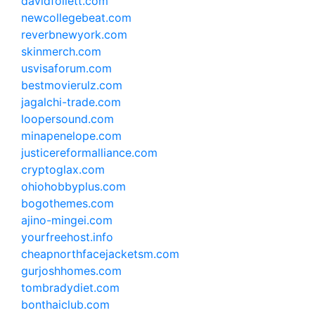
davidfollett.com
newcollegebeat.com
reverbnewyork.com
skinmerch.com
usvisaforum.com
bestmovierulz.com
jagalchi-trade.com
loopersound.com
minapenelope.com
justicereformalliance.com
cryptoglax.com
ohiohobbyplus.com
bogothemes.com
ajino-mingei.com
yourfreehost.info
cheapnorthfacejacketsm.com
gurjoshhomes.com
tombradydiet.com
bonthaiclub.com