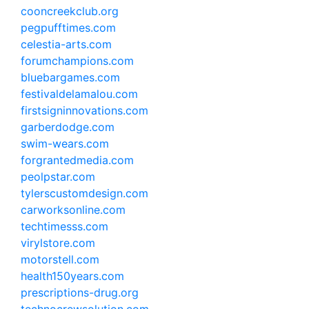
cooncreekclub.org
pegpufftimes.com
celestia-arts.com
forumchampions.com
bluebargames.com
festivaldelamalou.com
firstsigninnovations.com
garberdodge.com
swim-wears.com
forgrantedmedia.com
peolpstar.com
tylerscustomdesign.com
carworksonline.com
techtimesss.com
virylstore.com
motorstell.com
health150years.com
prescriptions-drug.org