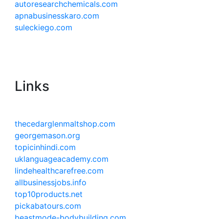
autoresearchchemicals.com
apnabusinesskaro.com
suleckiego.com
Links
thecedarglenmaltshop.com
georgemason.org
topicinhindi.com
uklanguageacademy.com
lindehealthcarefree.com
allbusinessjobs.info
top10products.net
pickabatours.com
beastmode-bodybuilding.com