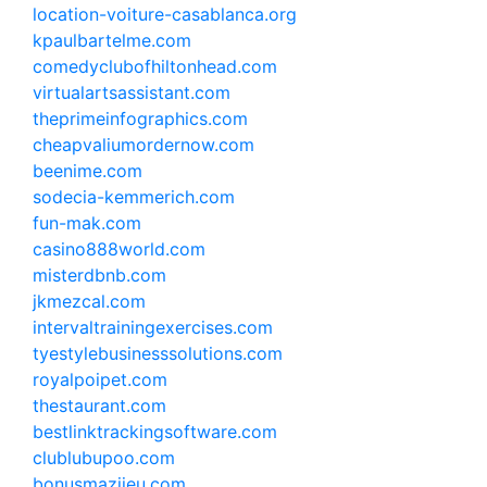
location-voiture-casablanca.org
kpaulbartelme.com
comedyclubofhiltonhead.com
virtualartsassistant.com
theprimeinfographics.com
cheapvaliumordernow.com
beenime.com
sodecia-kemmerich.com
fun-mak.com
casino888world.com
misterdbnb.com
jkmezcal.com
intervaltrainingexercises.com
tyestylebusinesssolutions.com
royalpoipet.com
thestaurant.com
bestlinktrackingsoftware.com
clublubupoo.com
bonusmazijeu.com