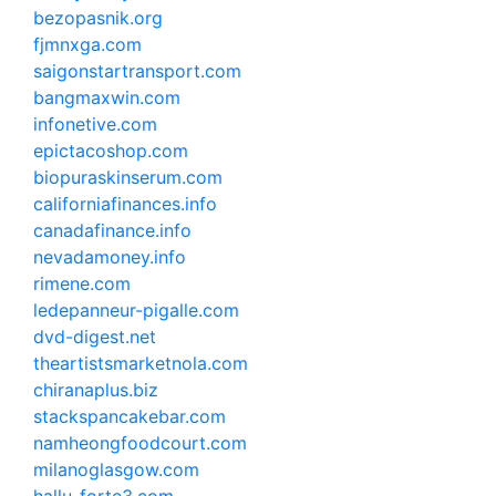
bezopasnik.org
fjmnxga.com
saigonstartransport.com
bangmaxwin.com
infonetive.com
epictacoshop.com
biopuraskinserum.com
californiafinances.info
canadafinance.info
nevadamoney.info
rimene.com
ledepanneur-pigalle.com
dvd-digest.net
theartistsmarketnola.com
chiranaplus.biz
stackspancakebar.com
namheongfoodcourt.com
milanoglasgow.com