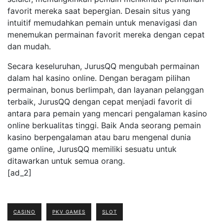
favorit mereka saat bepergian. Desain situs yang
intuitif memudahkan pemain untuk menavigasi dan
menemukan permainan favorit mereka dengan cepat
dan mudah.
Secara keseluruhan, JurusQQ mengubah permainan
dalam hal kasino online. Dengan beragam pilihan
permainan, bonus berlimpah, dan layanan pelanggan
terbaik, JurusQQ dengan cepat menjadi favorit di
antara para pemain yang mencari pengalaman kasino
online berkualitas tinggi. Baik Anda seorang pemain
kasino berpengalaman atau baru mengenal dunia
game online, JurusQQ memiliki sesuatu untuk
ditawarkan untuk semua orang.
[ad_2]
CASINO
PKV GAMES
SLOT