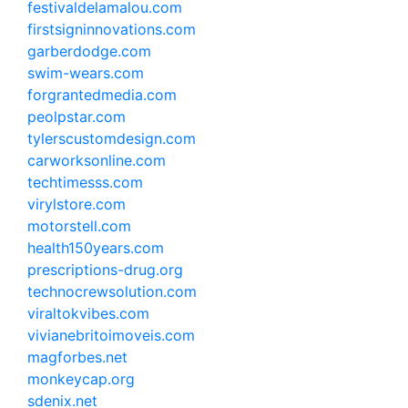
festivaldelamalou.com
firstsigninnovations.com
garberdodge.com
swim-wears.com
forgrantedmedia.com
peolpstar.com
tylerscustomdesign.com
carworksonline.com
techtimesss.com
virylstore.com
motorstell.com
health150years.com
prescriptions-drug.org
technocrewsolution.com
viraltokvibes.com
vivianebritoimoveis.com
magforbes.net
monkeycap.org
sdenix.net