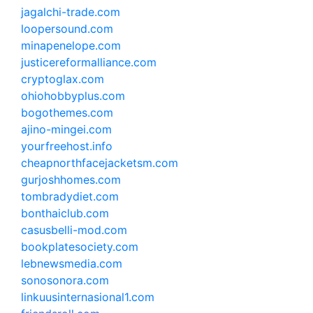
jagalchi-trade.com
loopersound.com
minapenelope.com
justicereformalliance.com
cryptoglax.com
ohiohobbyplus.com
bogothemes.com
ajino-mingei.com
yourfreehost.info
cheapnorthfacejacketsm.com
gurjoshhomes.com
tombradydiet.com
bonthaiclub.com
casusbelli-mod.com
bookplatesociety.com
lebnewsmedia.com
sonosonora.com
linkuusinternasional1.com