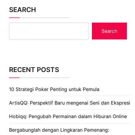
SEARCH
Search
RECENT POSTS
10 Strategi Poker Penting untuk Pemula
ArtisQQ: Perspektif Baru mengenai Seni dan Ekspresi
Hobiqq: Pengubah Permainan dalam Hiburan Online
Bergabunglah dengan Lingkaran Pemenang: