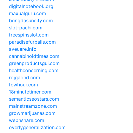
digitalnotebook.org
maxualguru.com
bongdasuncity.com
slot-pachi.com
freespinsslot.com
paradisefurballs.com
aveuere.info
cannabinoidtimes.com
greenproductsgui.com
healthconcerning.com
rojgarind.com
fewhour.com
18minutetimer.com
semanticseostars.com
mainstreamzone.com
growmarijuanas.com
webnshare.com
overlygeneralization.com