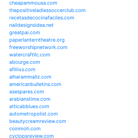
cheapammousa.com
thepositiveladiessoccerclub.com
recetasdecocinafaciles.com
naildesignsidea.net
greatpai.com
paperlanterntheatre.org
freeworshipnetwork.com
watercraftllc.com
abourge.com
afiliixs.com
alharammallz.com
americanbulletins.com
asespares.com
arabianstime.com
atticabblues.com
autometropolist.com
beautycreamreview.com
coinmoh.com
cyclopsreview.com