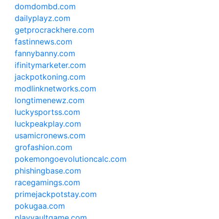
domdombd.com
dailyplayz.com
getprocrackhere.com
fastinnews.com
fannybanny.com
ifinitymarketer.com
jackpotkoning.com
modlinknetworks.com
longtimenewz.com
luckysportss.com
luckpeakplay.com
usamicronews.com
grofashion.com
pokemongoevolutioncalc.com
phishingbase.com
racegamings.com
primejackpotstay.com
pokugaa.com
playvaultgame.com