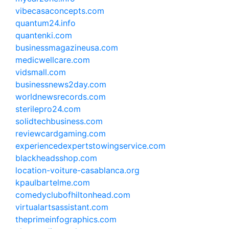
vibecasaconcepts.com
quantum24.info
quantenki.com
businessmagazineusa.com
medicwellcare.com
vidsmall.com
businessnews2day.com
worldnewsrecords.com
sterilepro24.com
solidtechbusiness.com
reviewcardgaming.com
experiencedexpertstowingservice.com
blackheadsshop.com
location-voiture-casablanca.org
kpaulbartelme.com
comedyclubofhiltonhead.com
virtualartsassistant.com
theprimeinfographics.com