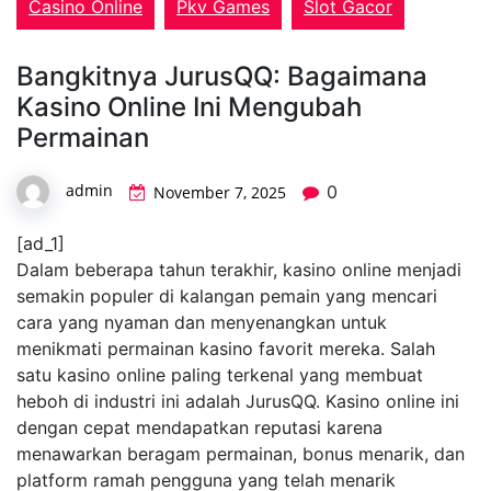
Casino Online
Pkv Games
Slot Gacor
Bangkitnya JurusQQ: Bagaimana
Kasino Online Ini Mengubah
Permainan
admin
0
November 7, 2025
[ad_1]
Dalam beberapa tahun terakhir, kasino online menjadi
semakin populer di kalangan pemain yang mencari
cara yang nyaman dan menyenangkan untuk
menikmati permainan kasino favorit mereka. Salah
satu kasino online paling terkenal yang membuat
heboh di industri ini adalah JurusQQ. Kasino online ini
dengan cepat mendapatkan reputasi karena
menawarkan beragam permainan, bonus menarik, dan
platform ramah pengguna yang telah menarik