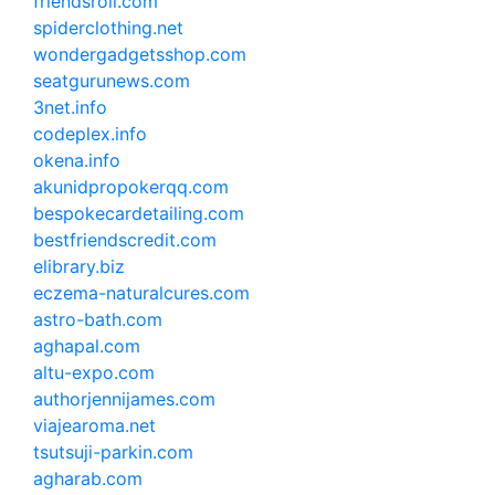
friendsroll.com
spiderclothing.net
wondergadgetsshop.com
seatgurunews.com
3net.info
codeplex.info
okena.info
akunidpropokerqq.com
bespokecardetailing.com
bestfriendscredit.com
elibrary.biz
eczema-naturalcures.com
astro-bath.com
aghapal.com
altu-expo.com
authorjennijames.com
viajearoma.net
tsutsuji-parkin.com
agharab.com