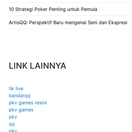
10 Strategi Poker Penting untuk Pemula
ArtisQQ: Perspektif Baru mengenai Seni dan Ekspresi
LINK LAINNYA
hk live
bandarqq
pkv games resmi
pkv games
pkv
qq
pkv