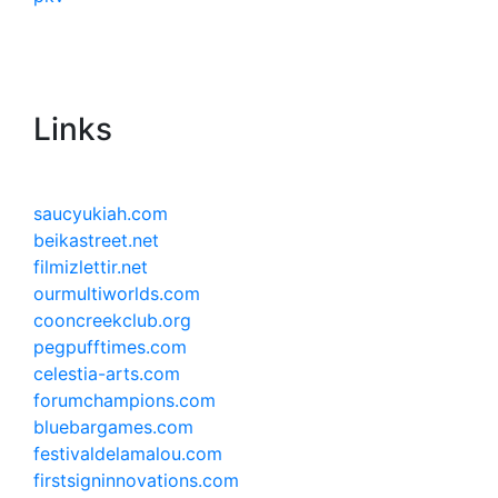
Links
saucyukiah.com
beikastreet.net
filmizlettir.net
ourmultiworlds.com
cooncreekclub.org
pegpufftimes.com
celestia-arts.com
forumchampions.com
bluebargames.com
festivaldelamalou.com
firstsigninnovations.com