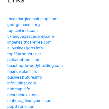
Links
thecedarglenmaltshop.com
georgemason.org
topicinhindi.com
uklanguageacademy.com
lindehealthcarefree.com
allbusinessjobs.info
top10products.net
pickabatours.com
beastmode-bodybuilding.com
financelplan.info
businessfuture.info
infojudibet.com
cbdmap.info
deanbeanxn.com
matkarajdhanigame.com
popthrone.com