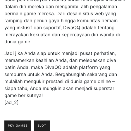
dalam diri mereka dan mengambil alih pengalaman
bermain game mereka. Dari desain situs web yang
ramping dan penuh gaya hingga komunitas pemain
yang inklusif dan suportif, DivaQQ adalah tentang
merayakan kekuatan dan kepercayaan diri wanita di
dunia game.
Jadi jika Anda siap untuk menjadi pusat perhatian,
memamerkan keahlian Anda, dan melepaskan diva
batin Anda, maka DivaQQ adalah platform yang
sempurna untuk Anda. Bergabunglah sekarang dan
mulailah mengukir prestasi di dunia game online –
siapa tahu, Anda mungkin akan menjadi superstar
game berikutnya!
[ad_2]
PKV GAMES
SLOT