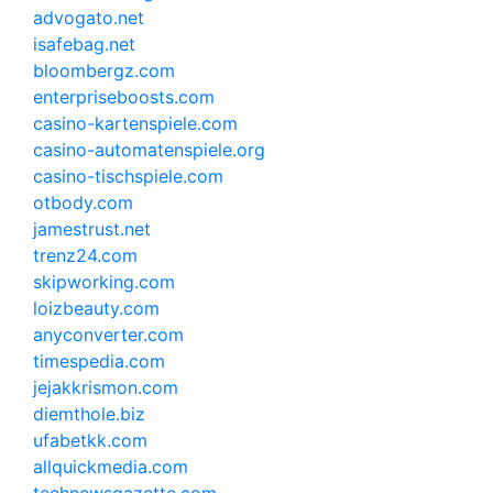
advogato.net
isafebag.net
bloombergz.com
enterpriseboosts.com
casino-kartenspiele.com
casino-automatenspiele.org
casino-tischspiele.com
otbody.com
jamestrust.net
trenz24.com
skipworking.com
loizbeauty.com
anyconverter.com
timespedia.com
jejakkrismon.com
diemthole.biz
ufabetkk.com
allquickmedia.com