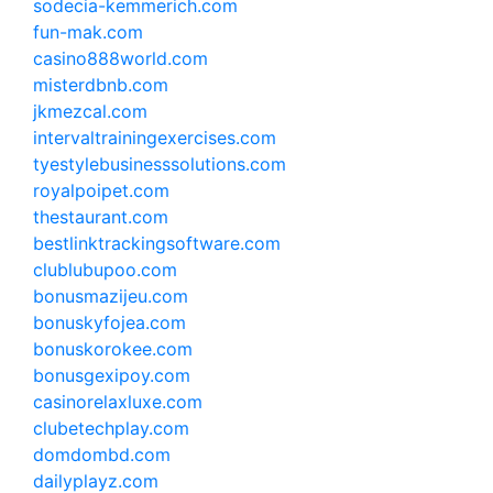
sodecia-kemmerich.com
fun-mak.com
casino888world.com
misterdbnb.com
jkmezcal.com
intervaltrainingexercises.com
tyestylebusinesssolutions.com
royalpoipet.com
thestaurant.com
bestlinktrackingsoftware.com
clublubupoo.com
bonusmazijeu.com
bonuskyfojea.com
bonuskorokee.com
bonusgexipoy.com
casinorelaxluxe.com
clubetechplay.com
domdombd.com
dailyplayz.com