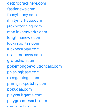
getprocrackhere.com
fastinnews.com
fannybanny.com
ifinitymarketer.com
jackpotkoning.com
modlinknetworks.com
longtimenewz.com
luckysportss.com
luckpeakplay.com
usamicronews.com
grofashion.com
pokemongoevolutioncalc.com
phishingbase.com
racegamings.com
primejackpotstay.com
pokugaa.com
playvaultgame.com
playgrandresorts.com
romsportal.com