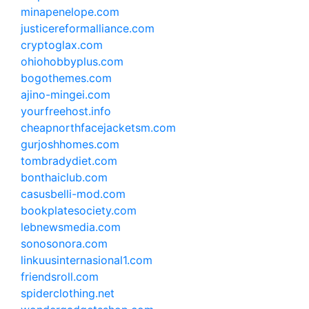
minapenelope.com
justicereformalliance.com
cryptoglax.com
ohiohobbyplus.com
bogothemes.com
ajino-mingei.com
yourfreehost.info
cheapnorthfacejacketsm.com
gurjoshhomes.com
tombradydiet.com
bonthaiclub.com
casusbelli-mod.com
bookplatesociety.com
lebnewsmedia.com
sonosonora.com
linkuusinternasional1.com
friendsroll.com
spiderclothing.net