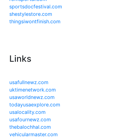
sportsdocfestival.com
shestylestore.com
thingsiwontfinish.com
Links
usafullnewz.com
uktimenetwork.com
usaworldnewz.com
todayusaexplore.com
usalocality.com
usafournewz.com
thebalochhal.com
vehicularmaster.com