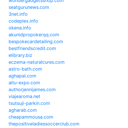
wondergadgetsshop.com
seatgurunews.com
3net.info
codeplex.info
okena.info
akunidpropokerqq.com
bespokecardetailing.com
bestfriendscredit.com
elibrary.biz
eczema-naturalcures.com
astro-bath.com
aghapal.com
altu-expo.com
authorjennijames.com
viajearoma.net
tsutsuji-parkin.com
agharab.com
cheapammousa.com
thepositiveladiessoccerclub.com