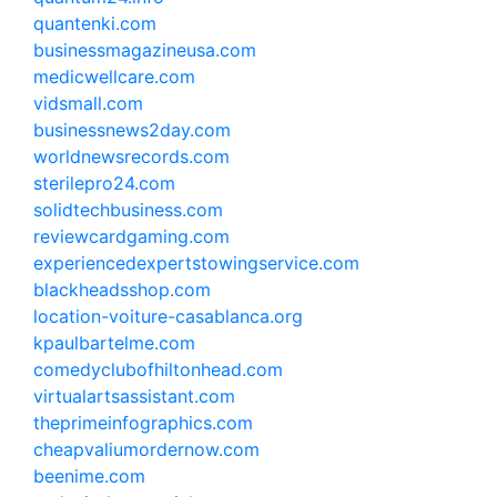
quantenki.com
businessmagazineusa.com
medicwellcare.com
vidsmall.com
businessnews2day.com
worldnewsrecords.com
sterilepro24.com
solidtechbusiness.com
reviewcardgaming.com
experiencedexpertstowingservice.com
blackheadsshop.com
location-voiture-casablanca.org
kpaulbartelme.com
comedyclubofhiltonhead.com
virtualartsassistant.com
theprimeinfographics.com
cheapvaliumordernow.com
beenime.com