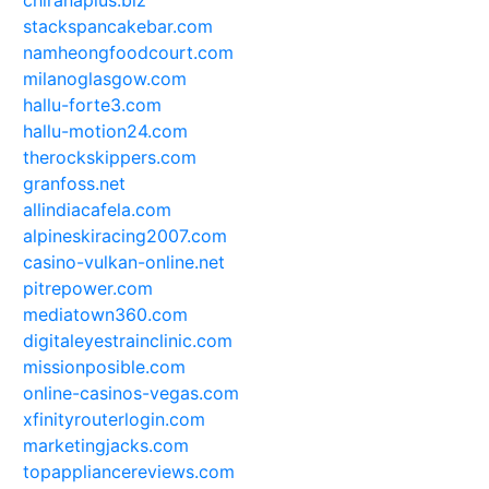
chiranaplus.biz
stackspancakebar.com
namheongfoodcourt.com
milanoglasgow.com
hallu-forte3.com
hallu-motion24.com
therockskippers.com
granfoss.net
allindiacafela.com
alpineskiracing2007.com
casino-vulkan-online.net
pitrepower.com
mediatown360.com
digitaleyestrainclinic.com
missionposible.com
online-casinos-vegas.com
xfinityrouterlogin.com
marketingjacks.com
topappliancereviews.com