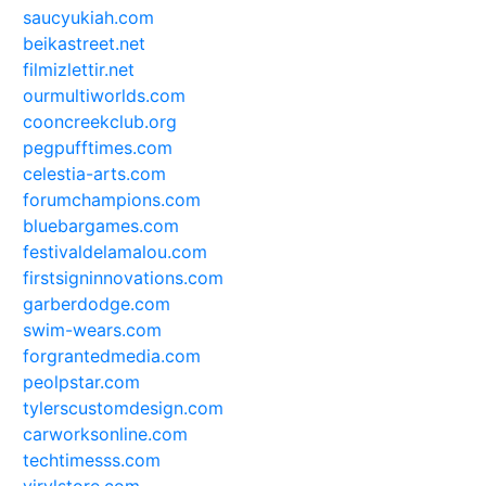
saucyukiah.com
beikastreet.net
filmizlettir.net
ourmultiworlds.com
cooncreekclub.org
pegpufftimes.com
celestia-arts.com
forumchampions.com
bluebargames.com
festivaldelamalou.com
firstsigninnovations.com
garberdodge.com
swim-wears.com
forgrantedmedia.com
peolpstar.com
tylerscustomdesign.com
carworksonline.com
techtimesss.com