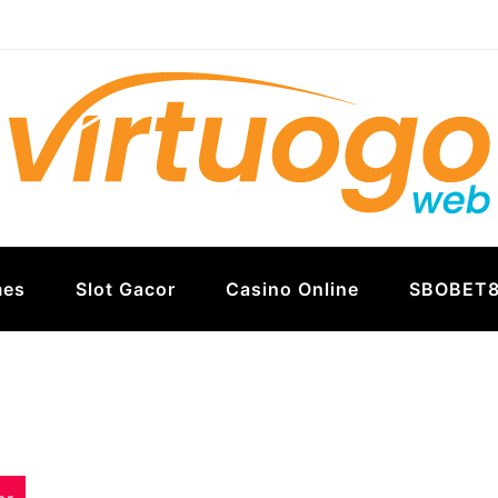
Slot Gacor dengan
ah dan cepat. Mulailah bermain dalam hitungan menit da
Cepat
mes
Slot Gacor
Casino Online
SBOBET