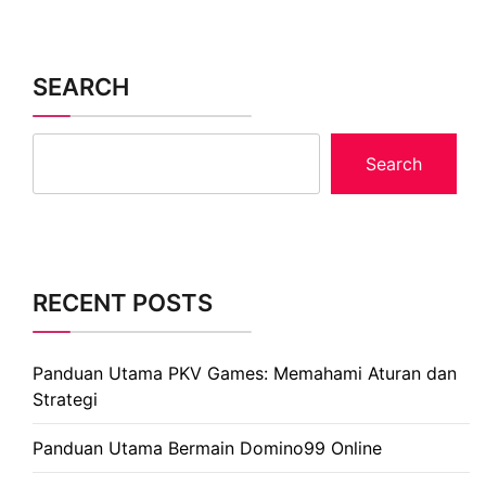
SEARCH
Search
RECENT POSTS
Panduan Utama PKV Games: Memahami Aturan dan
Strategi
Panduan Utama Bermain Domino99 Online