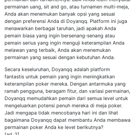
permainan uang, sit and go, atau turnamen multi-meja,
Anda akan menemukan banyak opsi yang sesuai
dengan preferensi Anda di Doyanqq. Platform ini juga
menawarkan berbagai taruhan, jadi apakah Anda
pemain biasa yang ingin bersenang-senang atau
pemain serius yang ingin menguji keterampilan Anda
melawan yang terbaik, Anda akan menemukan
permainan yang sesuai dengan kebutuhan Anda.
Secara keseluruhan, Doyanqq adalah platform
fantastis untuk pemain yang ingin meningkatkan
keterampilan poker mereka. Dengan antarmuka yang
ramah pengguna, beragam fitur, dan variasi permainan,
Doyanqq memudahkan pemain dari semua level untuk
mengeluarkan potensi penuh mereka di meja poker.
Jadi mengapa tidak mencobanya hari ini dan lihat
bagaimana Doyanqq dapat membantu Anda membawa
permainan poker Anda ke level berikutnya?
[ad_2]