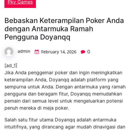
Pkv Games
Bebaskan Keterampilan Poker Anda
dengan Antarmuka Ramah
Pengguna Doyanqq
admin
0
February 14, 2026
[ad_1]
Jika Anda penggemar poker dan ingin meningkatkan
keterampilan Anda, Doyanqq adalah platform yang
sempurna untuk Anda. Dengan antarmuka yang ramah
pengguna dan beragam fitur, Doyanqq memudahkan
pemain dari semua level untuk mengeluarkan potensi
penuh mereka di meja poker.
Salah satu fitur utama Doyanqq adalah antarmuka
intuitifnya, yang dirancang agar mudah dinavigasi dan