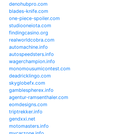
denohubpro.com
blades-knife.com
one-piece-spoiler.com
studiooneiota.com
findingcasino.org
realworldcobra.com
automachine.info
autospeedsters.info
wagerchampion.info
monomousumicontest.com
deadricklingo.com
skyglobefx.com
gamblespherex.info
agentur-ramsenthaler.com
eomdesigns.com
triptrekker.info
gendxxi.net
motomasters.info
mycarzone.info