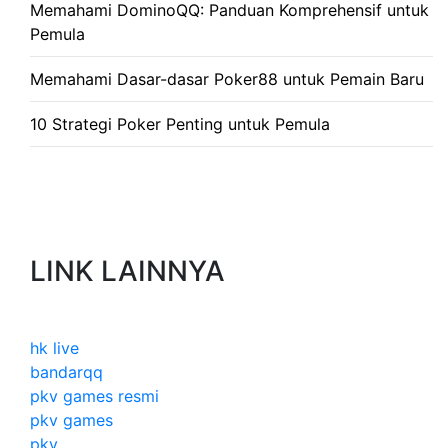
Memahami DominoQQ: Panduan Komprehensif untuk
Pemula
Memahami Dasar-dasar Poker88 untuk Pemain Baru
10 Strategi Poker Penting untuk Pemula
LINK LAINNYA
hk live
bandarqq
pkv games resmi
pkv games
pkv