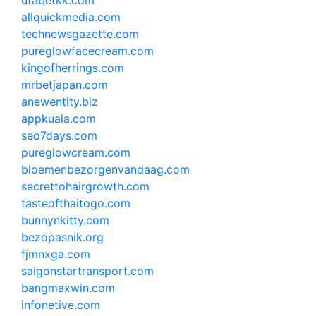
ufabetkk.com
allquickmedia.com
technewsgazette.com
pureglowfacecream.com
kingofherrings.com
mrbetjapan.com
anewentity.biz
appkuala.com
seo7days.com
pureglowcream.com
bloemenbezorgenvandaag.com
secrettohairgrowth.com
tasteofthaitogo.com
bunnynkitty.com
bezopasnik.org
fjmnxga.com
saigonstartransport.com
bangmaxwin.com
infonetive.com