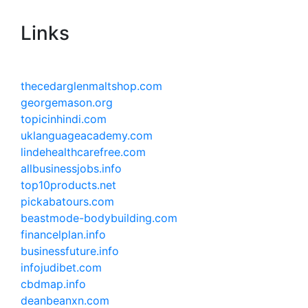
Links
thecedarglenmaltshop.com
georgemason.org
topicinhindi.com
uklanguageacademy.com
lindehealthcarefree.com
allbusinessjobs.info
top10products.net
pickabatours.com
beastmode-bodybuilding.com
financelplan.info
businessfuture.info
infojudibet.com
cbdmap.info
deanbeanxn.com