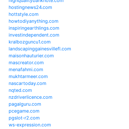
highqualitybanknote.com
hostingnews24.com
hottstyle.com
howtodiyanything.com
inspiringearthlings.com
investindependent.com
kralbozguncu1.com
landscapinggainesvillefl.com
maisonhauturier.com
mascreator.com
menafahmi.com
mukhtarmeer.com
nascartoday.com
nqted.com
nzdriverlicence.com
pagalguru.com
pcegame.com
pgslot-r2.com
ws-expression.com