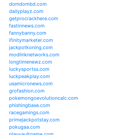
domdombd.com
dailyplayz.com
getprocrackhere.com
fastinnews.com
fannybanny.com
ifinitymarketer.com
jackpotkoning.com
modlinknetworks.com
longtimenewz.com
luckysportss.com
luckpeakplay.com
usamicronews.com
grofashion.com
pokemongoevolutioncalc.com
phishingbase.com
racegamings.com
primejackpotstay.com
pokugaa.com
playvaultgame.com