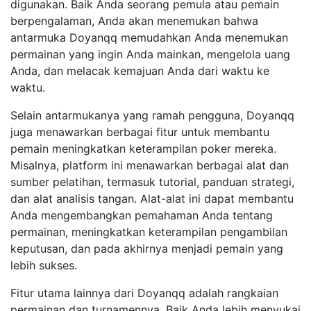
digunakan. Baik Anda seorang pemula atau pemain
berpengalaman, Anda akan menemukan bahwa
antarmuka Doyanqq memudahkan Anda menemukan
permainan yang ingin Anda mainkan, mengelola uang
Anda, dan melacak kemajuan Anda dari waktu ke
waktu.
Selain antarmukanya yang ramah pengguna, Doyanqq
juga menawarkan berbagai fitur untuk membantu
pemain meningkatkan keterampilan poker mereka.
Misalnya, platform ini menawarkan berbagai alat dan
sumber pelatihan, termasuk tutorial, panduan strategi,
dan alat analisis tangan. Alat-alat ini dapat membantu
Anda mengembangkan pemahaman Anda tentang
permainan, meningkatkan keterampilan pengambilan
keputusan, dan pada akhirnya menjadi pemain yang
lebih sukses.
Fitur utama lainnya dari Doyanqq adalah rangkaian
permainan dan turnamennya. Baik Anda lebih menyukai