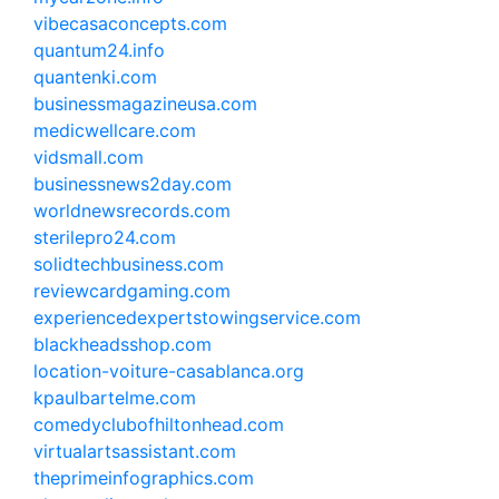
vibecasaconcepts.com
quantum24.info
quantenki.com
businessmagazineusa.com
medicwellcare.com
vidsmall.com
businessnews2day.com
worldnewsrecords.com
sterilepro24.com
solidtechbusiness.com
reviewcardgaming.com
experiencedexpertstowingservice.com
blackheadsshop.com
location-voiture-casablanca.org
kpaulbartelme.com
comedyclubofhiltonhead.com
virtualartsassistant.com
theprimeinfographics.com