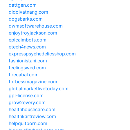
dattgen.com
didoivatnang.com
dogsbarks.com
dwmsoftwarehouse.com
enjoytroyjackson.com
epicaimbots.com
etech4news.com
expresspsychedelicsshop.com
fashionistani.com
feelingswed.com
firecabal.com
forbessmagazine.com
globalmarketlivetoday.com
gpl-license.com
grow2every.com
healthhousecare.com
healthkartreview.com
helpquitporn.com