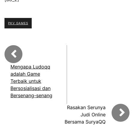
PKV GAMES
Mengapa Ludoqq
adalah Game
Terbaik untuk
Bersosialisasi dan
Bersenang-senang
Rasakan Serunya
Judi Online
Bersama SuryaQQ