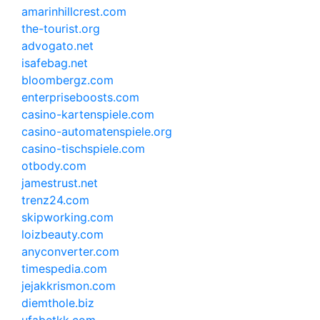
amarinhillcrest.com
the-tourist.org
advogato.net
isafebag.net
bloombergz.com
enterpriseboosts.com
casino-kartenspiele.com
casino-automatenspiele.org
casino-tischspiele.com
otbody.com
jamestrust.net
trenz24.com
skipworking.com
loizbeauty.com
anyconverter.com
timespedia.com
jejakkrismon.com
diemthole.biz