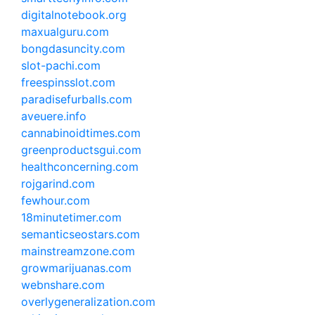
digitalnotebook.org
maxualguru.com
bongdasuncity.com
slot-pachi.com
freespinsslot.com
paradisefurballs.com
aveuere.info
cannabinoidtimes.com
greenproductsgui.com
healthconcerning.com
rojgarind.com
fewhour.com
18minutetimer.com
semanticseostars.com
mainstreamzone.com
growmarijuanas.com
webnshare.com
overlygeneralization.com