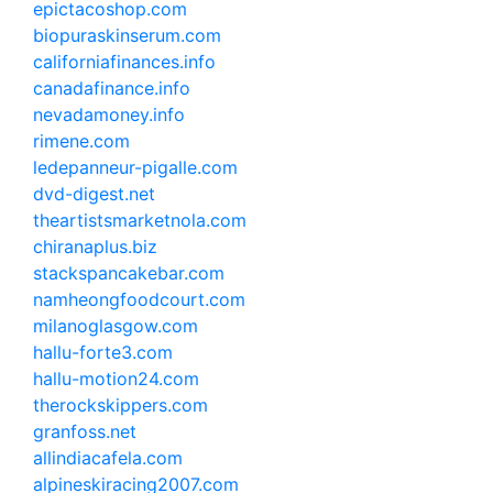
epictacoshop.com
biopuraskinserum.com
californiafinances.info
canadafinance.info
nevadamoney.info
rimene.com
ledepanneur-pigalle.com
dvd-digest.net
theartistsmarketnola.com
chiranaplus.biz
stackspancakebar.com
namheongfoodcourt.com
milanoglasgow.com
hallu-forte3.com
hallu-motion24.com
therockskippers.com
granfoss.net
allindiacafela.com
alpineskiracing2007.com