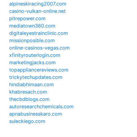
alpineskiracing2007.com
casino-vulkan-online.net
pitrepower.com
mediatown360.com
digitaleyestrainclinic.com
missionposible.com
online-casinos-vegas.com
xfinityrouterlogin.com
marketingjacks.com
topappliancereviews.com
trickytechupdates.com
hindiabhimaan.com
khabresach.com
thecbdblogs.com
autoresearchchemicals.com
apnabusinesskaro.com
suleckiego.com