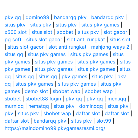
pkv qq
|
domino99
|
bandarqq pkv
|
bandarqq pkv
|
situs pkv
|
situs pkv
|
situs pkv
|
situs pkv games
|
x500 slot
|
situs slot
|
sbobet
|
situs pkv
|
slot gacor
|
pg soft
|
situs slot gacor
|
slot anti rungkat
|
situs slot
|
situs slot gacor
|
slot anti rungkat
|
mahjong ways 2
|
situs qq
|
situs pkv games
|
situs pkv games
|
situs
pkv games
|
situs pkv games
|
situs pkv games
|
situs
pkv games
|
situs pkv games
|
situs pkv games
|
situs
qq
|
situs qq
|
situs qq
|
pkv games
|
situs pkv
|
pkv
qq
|
situs pkv games
|
situs pkv games
|
situs pkv
games
|
demo slot
|
sbobet wap
|
sbobet wap
|
sbobet
|
sbobet88 login
|
pkv qq
|
pkv qq
|
menuqq
|
murniqq
|
hematqq
|
situs pkv
|
dominoqq
|
situs pkv
|
pkv
|
situs pkv
|
sbobet wap
|
daftar slot
|
daftar slot
|
daftar slot
|
bandarqq pkv
|
situs pkv
|
slot99
|
https://maindomino99.pkvgamesresmi.org/