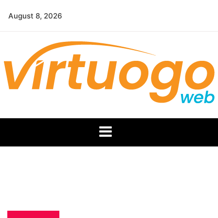
Skip
August 8, 2026
to
content
Daftar Agen Slot
Temukan agen slot gacor dengan proses mudah dan
cepat. Mulailah bermain dalam hitungan menit dan raih
kemenangan besar setiap hari.
Gacor dengan
Proses Mudah dan
Cepat