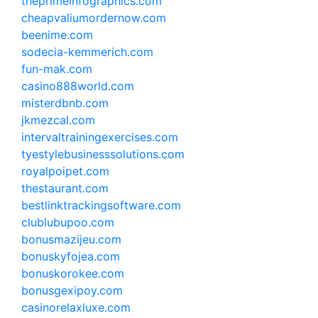
theprimeinfographics.com
cheapvaliumordernow.com
beenime.com
sodecia-kemmerich.com
fun-mak.com
casino888world.com
misterdbnb.com
jkmezcal.com
intervaltrainingexercises.com
tyestylebusinesssolutions.com
royalpoipet.com
thestaurant.com
bestlinktrackingsoftware.com
clublubupoo.com
bonusmazijeu.com
bonuskyfojea.com
bonuskorokee.com
bonusgexipoy.com
casinorelaxluxe.com