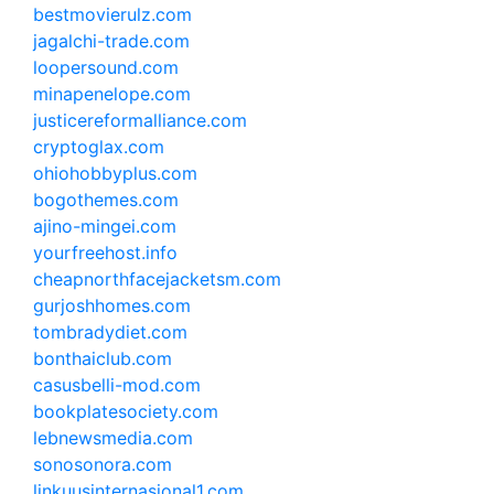
bestmovierulz.com
jagalchi-trade.com
loopersound.com
minapenelope.com
justicereformalliance.com
cryptoglax.com
ohiohobbyplus.com
bogothemes.com
ajino-mingei.com
yourfreehost.info
cheapnorthfacejacketsm.com
gurjoshhomes.com
tombradydiet.com
bonthaiclub.com
casusbelli-mod.com
bookplatesociety.com
lebnewsmedia.com
sonosonora.com
linkuusinternasional1.com