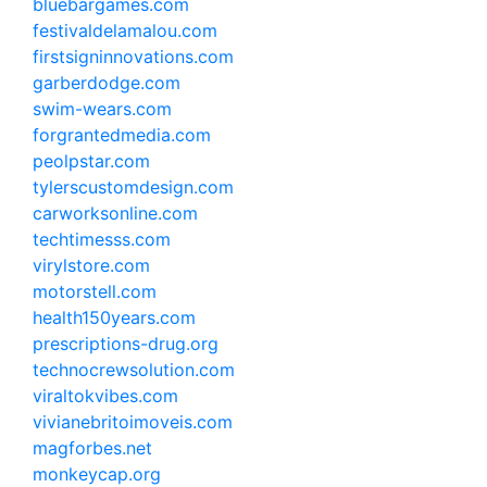
bluebargames.com
festivaldelamalou.com
firstsigninnovations.com
garberdodge.com
swim-wears.com
forgrantedmedia.com
peolpstar.com
tylerscustomdesign.com
carworksonline.com
techtimesss.com
virylstore.com
motorstell.com
health150years.com
prescriptions-drug.org
technocrewsolution.com
viraltokvibes.com
vivianebritoimoveis.com
magforbes.net
monkeycap.org