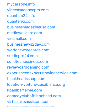
mycarzone.info
vibecasaconcepts.com
quantum24.info
quantenki.com
businessmagazineusa.com
medicwellcare.com
vidsmall.com
businessnews2day.com
worldnewsrecords.com
sterilepro24.com
solidtechbusiness.com
reviewcardgaming.com
experiencedexpertstowingservice.com
blackheadsshop.com
location-voiture-casablanca.org
kpaulbartelme.com
comedyclubofhiltonhead.com
virtualartsassistant.com