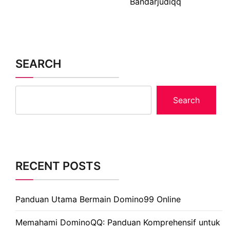
Bandarjudiqq
SEARCH
Search
RECENT POSTS
Panduan Utama Bermain Domino99 Online
Memahami DominoQQ: Panduan Komprehensif untuk