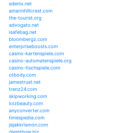
sdenix.net
amarinhillcrest.com
the-tourist.org
advogato.net
isafebag.net
bloombergz.com
enterpriseboosts.com
casino-kartenspiele.com
casino-automatenspiele.org
casino-tischspiele.com
otbody.com
jamestrust.net
trenz24.com
skipworking.com
loizbeauty.com
anyconverter.com
timespedia.com
jejakkrismon.com
diemthole.biz