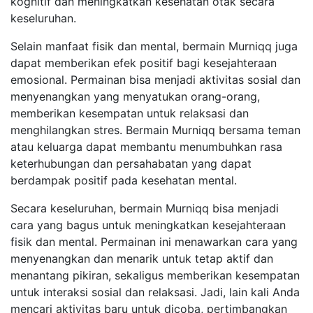
kognitif dan meningkatkan kesehatan otak secara
keseluruhan.
Selain manfaat fisik dan mental, bermain Murniqq juga
dapat memberikan efek positif bagi kesejahteraan
emosional. Permainan bisa menjadi aktivitas sosial dan
menyenangkan yang menyatukan orang-orang,
memberikan kesempatan untuk relaksasi dan
menghilangkan stres. Bermain Murniqq bersama teman
atau keluarga dapat membantu menumbuhkan rasa
keterhubungan dan persahabatan yang dapat
berdampak positif pada kesehatan mental.
Secara keseluruhan, bermain Murniqq bisa menjadi
cara yang bagus untuk meningkatkan kesejahteraan
fisik dan mental. Permainan ini menawarkan cara yang
menyenangkan dan menarik untuk tetap aktif dan
menantang pikiran, sekaligus memberikan kesempatan
untuk interaksi sosial dan relaksasi. Jadi, lain kali Anda
mencari aktivitas baru untuk dicoba, pertimbangkan