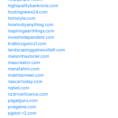
highqualitybanknote.com
hostingnews24.com
hottstyle.com
howtodiyanything.com
inspiringearthlings.com
investindependent.com
kralbozguncu1.com
landscapinggainesvillefl.com
maisonhauturier.com
mascreator.com
menafahmi.com
mukhtarmeer.com
nascartoday.com
nqted.com
nzdriverlicence.com
pagalguru.com
pcegame.com
pgslot-r2.com