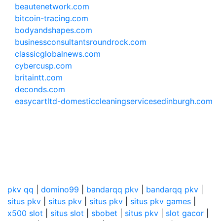
beautenetwork.com
bitcoin-tracing.com
bodyandshapes.com
businessconsultantsroundrock.com
classicglobalnews.com
cybercusp.com
britaintt.com
deconds.com
easycartltd-domesticcleaningservicesedinburgh.com
pkv qq
|
domino99
|
bandarqq pkv
|
bandarqq pkv
|
situs pkv
|
situs pkv
|
situs pkv
|
situs pkv games
|
x500 slot
|
situs slot
|
sbobet
|
situs pkv
|
slot gacor
|