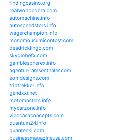
findingcasino.org
realworldcobra.com
automachine.info
autospeedsters.info
wagerchampion.info
monomousumicontest.com
deadricklingo.com
skyglobefx.com
gamblespherex.info
agentur-ramsenthaler.com
eomdesigns.com
triptrekker.info
gendxxi.net
motomasters.info
mycarzone.info
vibecasaconcepts.com
quantum24.info
quantenki.com
businessmagazineusa.com