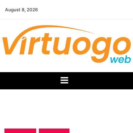
Skip
August 8, 2026
to
content
Daftar Agen Slot
Temukan agen slot gacor dengan proses mudah dan
cepat. Mulailah bermain dalam hitungan menit dan raih
kemenangan besar setiap hari.
Gacor dengan
Proses Mudah dan
Cepat