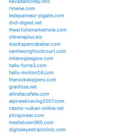
nevadamoney.info
rimene.com
ledepanneur-pigalle.com
dvd-digest.net
theartistsmarketnola.com
chiranaplus.biz
stackspancakebar.com
namheongfoodcourt.com
milanoglasgow.com
hallu-forte3.com
hallu-motion24.com
therockskippers.com
granfoss.net
allindiacafela.com
alpineskiracing2007.com
casino-vulkan-online.net
pitrepower.com
mediatown360.com
digitaleyestrainclinic.com