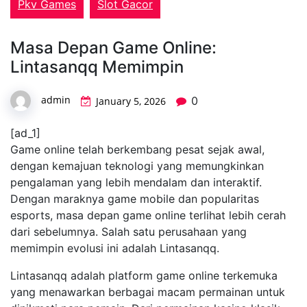
Pkv Games
Slot Gacor
Masa Depan Game Online:
Lintasanqq Memimpin
admin
0
January 5, 2026
[ad_1]
Game online telah berkembang pesat sejak awal,
dengan kemajuan teknologi yang memungkinkan
pengalaman yang lebih mendalam dan interaktif.
Dengan maraknya game mobile dan popularitas
esports, masa depan game online terlihat lebih cerah
dari sebelumnya. Salah satu perusahaan yang
memimpin evolusi ini adalah Lintasanqq.
Lintasanqq adalah platform game online terkemuka
yang menawarkan berbagai macam permainan untuk