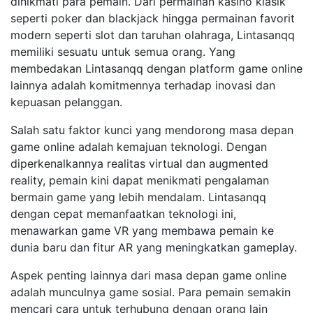
dinikmati para pemain. Dari permainan kasino klasik
seperti poker dan blackjack hingga permainan favorit
modern seperti slot dan taruhan olahraga, Lintasanqq
memiliki sesuatu untuk semua orang. Yang
membedakan Lintasanqq dengan platform game online
lainnya adalah komitmennya terhadap inovasi dan
kepuasan pelanggan.
Salah satu faktor kunci yang mendorong masa depan
game online adalah kemajuan teknologi. Dengan
diperkenalkannya realitas virtual dan augmented
reality, pemain kini dapat menikmati pengalaman
bermain game yang lebih mendalam. Lintasanqq
dengan cepat memanfaatkan teknologi ini,
menawarkan game VR yang membawa pemain ke
dunia baru dan fitur AR yang meningkatkan gameplay.
Aspek penting lainnya dari masa depan game online
adalah munculnya game sosial. Para pemain semakin
mencari cara untuk terhubung dengan orang lain