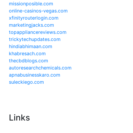
missionposible.com
online-casinos-vegas.com
xfinityrouterlogin.com
marketingjacks.com
topappliancereviews.com
trickytechupdates.com
hindiabhimaan.com
khabresach.com
thecbdblogs.com
autoresearchchemicals.com
apnabusinesskaro.com
suleckiego.com
Links