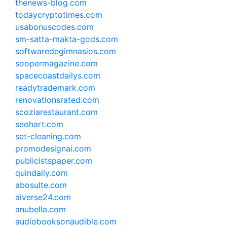
thenews-blog.com
todaycryptotimes.com
usabonuscodes.com
sm-satta-makta-gods.com
softwaredegimnasios.com
soopermagazine.com
spacecoastdailys.com
readytrademark.com
renovationsrated.com
scoziarestaurant.com
seohart.com
set-cleaning.com
promodesignai.com
publicistspaper.com
quindaily.com
abosulte.com
aiverse24.com
anubella.com
audiobooksonaudible.com