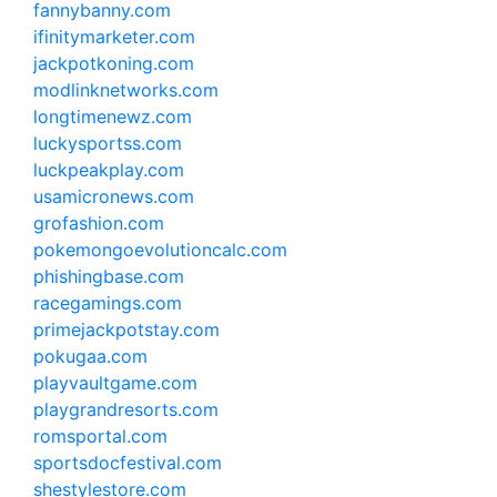
fannybanny.com
ifinitymarketer.com
jackpotkoning.com
modlinknetworks.com
longtimenewz.com
luckysportss.com
luckpeakplay.com
usamicronews.com
grofashion.com
pokemongoevolutioncalc.com
phishingbase.com
racegamings.com
primejackpotstay.com
pokugaa.com
playvaultgame.com
playgrandresorts.com
romsportal.com
sportsdocfestival.com
shestylestore.com