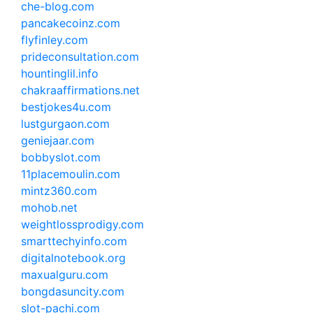
che-blog.com
pancakecoinz.com
flyfinley.com
prideconsultation.com
hountinglil.info
chakraaffirmations.net
bestjokes4u.com
lustgurgaon.com
geniejaar.com
bobbyslot.com
11placemoulin.com
mintz360.com
mohob.net
weightlossprodigy.com
smarttechyinfo.com
digitalnotebook.org
maxualguru.com
bongdasuncity.com
slot-pachi.com