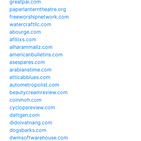
greatpai.com
paperlanterntheatre.org
freeworshipnetwork.com
watercraftllc.com
abourge.com
afiliixs.com
alharammallz.com
americanbulletins.com
asespares.com
arabianstime.com
atticabblues.com
autometropolist.com
beautycreamreview.com
coinmoh.com
cyclopsreview.com
dattgen.com
didoivatnang.com
dogsbarks.com
dwmsoftwarehouse.com