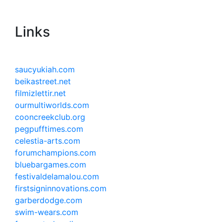
Links
saucyukiah.com
beikastreet.net
filmizlettir.net
ourmultiworlds.com
cooncreekclub.org
pegpufftimes.com
celestia-arts.com
forumchampions.com
bluebargames.com
festivaldelamalou.com
firstsigninnovations.com
garberdodge.com
swim-wears.com