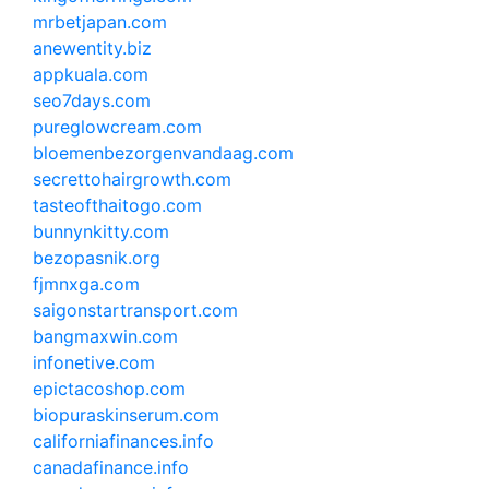
mrbetjapan.com
anewentity.biz
appkuala.com
seo7days.com
pureglowcream.com
bloemenbezorgenvandaag.com
secrettohairgrowth.com
tasteofthaitogo.com
bunnynkitty.com
bezopasnik.org
fjmnxga.com
saigonstartransport.com
bangmaxwin.com
infonetive.com
epictacoshop.com
biopuraskinserum.com
californiafinances.info
canadafinance.info