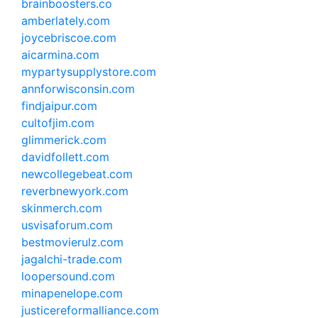
brainboosters.co
amberlately.com
joycebriscoe.com
aicarmina.com
mypartysupplystore.com
annforwisconsin.com
findjaipur.com
cultofjim.com
glimmerick.com
davidfollett.com
newcollegebeat.com
reverbnewyork.com
skinmerch.com
usvisaforum.com
bestmovierulz.com
jagalchi-trade.com
loopersound.com
minapenelope.com
justicereformalliance.com