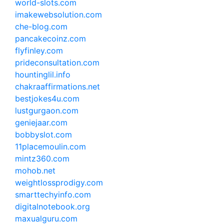
world-slots.com
imakewebsolution.com
che-blog.com
pancakecoinz.com
flyfinley.com
prideconsultation.com
hountinglil.info
chakraaffirmations.net
bestjokes4u.com
lustgurgaon.com
geniejaar.com
bobbyslot.com
11placemoulin.com
mintz360.com
mohob.net
weightlossprodigy.com
smarttechyinfo.com
digitalnotebook.org
maxualguru.com