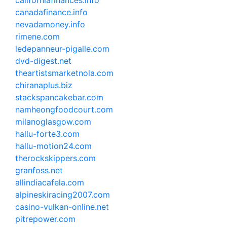
californiafinances.info
canadafinance.info
nevadamoney.info
rimene.com
ledepanneur-pigalle.com
dvd-digest.net
theartistsmarketnola.com
chiranaplus.biz
stackspancakebar.com
namheongfoodcourt.com
milanoglasgow.com
hallu-forte3.com
hallu-motion24.com
therockskippers.com
granfoss.net
allindiacafela.com
alpineskiracing2007.com
casino-vulkan-online.net
pitrepower.com