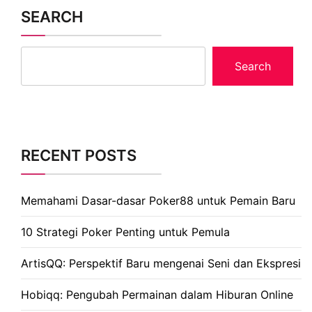
SEARCH
Search
RECENT POSTS
Memahami Dasar-dasar Poker88 untuk Pemain Baru
10 Strategi Poker Penting untuk Pemula
ArtisQQ: Perspektif Baru mengenai Seni dan Ekspresi
Hobiqq: Pengubah Permainan dalam Hiburan Online