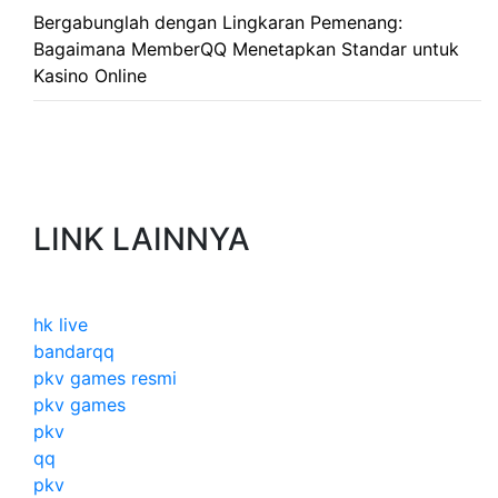
Bergabunglah dengan Lingkaran Pemenang:
Bagaimana MemberQQ Menetapkan Standar untuk
Kasino Online
LINK LAINNYA
hk live
bandarqq
pkv games resmi
pkv games
pkv
qq
pkv