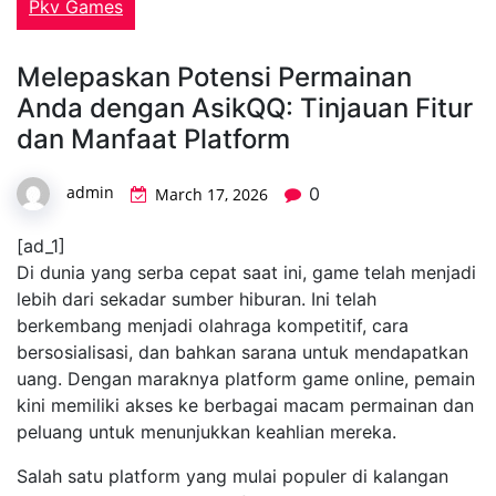
Pkv Games
Melepaskan Potensi Permainan
Anda dengan AsikQQ: Tinjauan Fitur
dan Manfaat Platform
admin
0
March 17, 2026
[ad_1]
Di dunia yang serba cepat saat ini, game telah menjadi
lebih dari sekadar sumber hiburan. Ini telah
berkembang menjadi olahraga kompetitif, cara
bersosialisasi, dan bahkan sarana untuk mendapatkan
uang. Dengan maraknya platform game online, pemain
kini memiliki akses ke berbagai macam permainan dan
peluang untuk menunjukkan keahlian mereka.
Salah satu platform yang mulai populer di kalangan