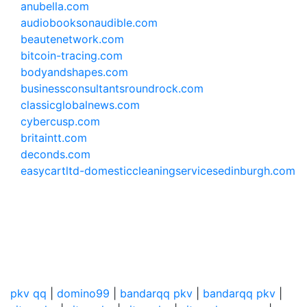
anubella.com
audiobooksonaudible.com
beautenetwork.com
bitcoin-tracing.com
bodyandshapes.com
businessconsultantsroundrock.com
classicglobalnews.com
cybercusp.com
britaintt.com
deconds.com
easycartltd-domesticcleaningservicesedinburgh.com
pkv qq
|
domino99
|
bandarqq pkv
|
bandarqq pkv
|