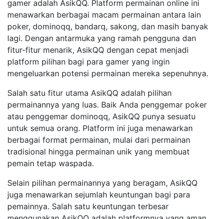
gamer adalah AsikQQ. Platform permainan online ini
menawarkan berbagai macam permainan antara lain
poker, dominoqq, bandarq, sakong, dan masih banyak
lagi. Dengan antarmuka yang ramah pengguna dan
fitur-fitur menarik, AsikQQ dengan cepat menjadi
platform pilihan bagi para gamer yang ingin
mengeluarkan potensi permainan mereka sepenuhnya.
Salah satu fitur utama AsikQQ adalah pilihan
permainannya yang luas. Baik Anda penggemar poker
atau penggemar dominoqq, AsikQQ punya sesuatu
untuk semua orang. Platform ini juga menawarkan
berbagai format permainan, mulai dari permainan
tradisional hingga permainan unik yang membuat
pemain tetap waspada.
Selain pilihan permainannya yang beragam, AsikQQ
juga menawarkan sejumlah keuntungan bagi para
pemainnya. Salah satu keuntungan terbesar
menggunakan AsikQQ adalah platformnya yang aman