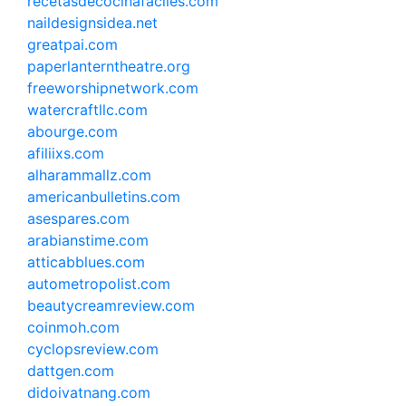
recetasdecocinafaciles.com
naildesignsidea.net
greatpai.com
paperlanterntheatre.org
freeworshipnetwork.com
watercraftllc.com
abourge.com
afiliixs.com
alharammallz.com
americanbulletins.com
asespares.com
arabianstime.com
atticabblues.com
autometropolist.com
beautycreamreview.com
coinmoh.com
cyclopsreview.com
dattgen.com
didoivatnang.com