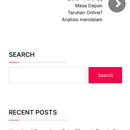
Masa Depan
Taruhan Online?
Analisis mendalam
SEARCH
Search
RECENT POSTS