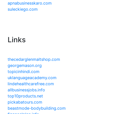
apnabusinesskaro.com
suleckiego.com
Links
thecedarglenmaltshop.com
georgemason.org
topicinhindi.com
uklanguageacademy.com
lindehealthcarefree.com
allbusinessjobs.info
top10products.net
pickabatours.com
beastmode-bodybuilding.com