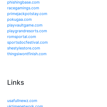
phishingbase.com
racegamings.com
primejackpotstay.com
pokugaa.com
playvaultgame.com
playgrandresorts.com
romsportal.com
sportsdocfestival.com
shestylestore.com
thingsiwontfinish.com
Links
usafullnewz.com
uktimenetwork.com