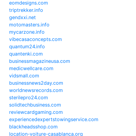
eomdesigns.com
triptrekker.info
gendxxi.net
motomasters.info
mycarzone.info
vibecasaconcepts.com
quantum24.info
quantenki.com
businessmagazineusa.com
medicwellcare.com
vidsmall.com
businessnews2day.com
worldnewsrecords.com
sterilepro24.com
solidtechbusiness.com
reviewcardgaming.com
experiencedexpertstowingservice.com
blackheadsshop.com
location-voiture-casablanca.org