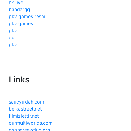
hk live
bandarqq
pkv games resmi
pkv games
pkv
qq
pkv
Links
saucyukiah.com
beikastreet.net
filmizlettir.net
ourmultiworlds.com
cooncreekclub.org