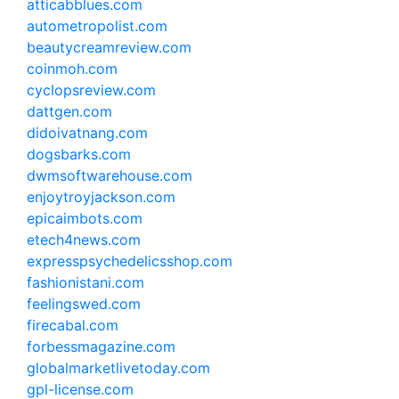
atticabblues.com
autometropolist.com
beautycreamreview.com
coinmoh.com
cyclopsreview.com
dattgen.com
didoivatnang.com
dogsbarks.com
dwmsoftwarehouse.com
enjoytroyjackson.com
epicaimbots.com
etech4news.com
expresspsychedelicsshop.com
fashionistani.com
feelingswed.com
firecabal.com
forbessmagazine.com
globalmarketlivetoday.com
gpl-license.com