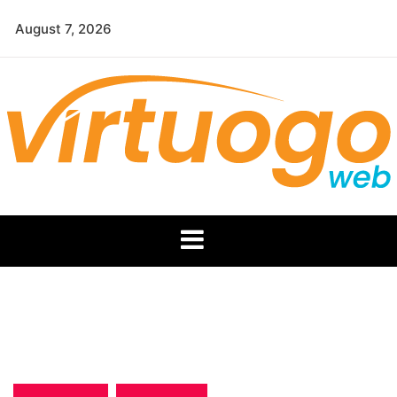
Skip
August 7, 2026
to
content
Daftar Agen Slot
Temukan agen slot gacor dengan proses mudah dan
cepat. Mulailah bermain dalam hitungan menit dan raih
kemenangan besar setiap hari.
Gacor dengan
Proses Mudah dan
Cepat