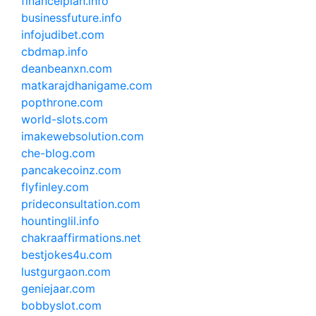
financelplan.info
businessfuture.info
infojudibet.com
cbdmap.info
deanbeanxn.com
matkarajdhanigame.com
popthrone.com
world-slots.com
imakewebsolution.com
che-blog.com
pancakecoinz.com
flyfinley.com
prideconsultation.com
hountinglil.info
chakraaffirmations.net
bestjokes4u.com
lustgurgaon.com
geniejaar.com
bobbyslot.com