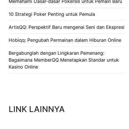
Memahami Dasar-dasar Poker88 untuk Pemain Baru
10 Strategi Poker Penting untuk Pemula
ArtisQQ: Perspektif Baru mengenai Seni dan Ekspresi
Hobiqq: Pengubah Permainan dalam Hiburan Online
Bergabunglah dengan Lingkaran Pemenang:
Bagaimana MemberQQ Menetapkan Standar untuk
Kasino Online
LINK LAINNYA