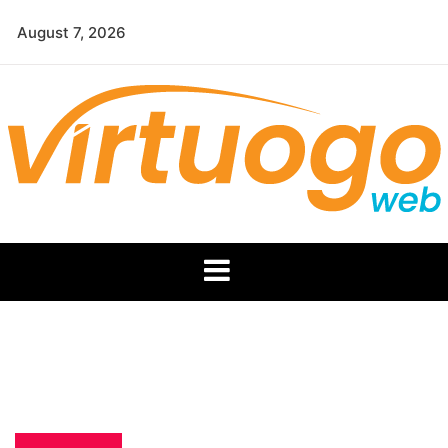
Skip
August 7, 2026
to
content
Daftar Agen Slot
Temukan agen slot gacor dengan proses mudah dan
cepat. Mulailah bermain dalam hitungan menit dan raih
kemenangan besar setiap hari.
Gacor dengan
Proses Mudah dan
Cepat