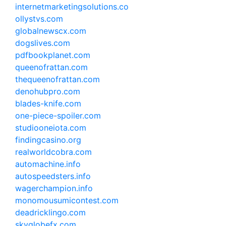
internetmarketingsolutions.co
ollystvs.com
globalnewscx.com
dogslives.com
pdfbookplanet.com
queenofrattan.com
thequeenofrattan.com
denohubpro.com
blades-knife.com
one-piece-spoiler.com
studiooneiota.com
findingcasino.org
realworldcobra.com
automachine.info
autospeedsters.info
wagerchampion.info
monomousumicontest.com
deadricklingo.com
skyglobefx.com