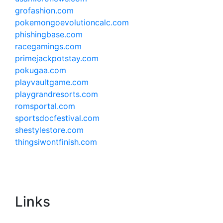
grofashion.com
pokemongoevolutioncalc.com
phishingbase.com
racegamings.com
primejackpotstay.com
pokugaa.com
playvaultgame.com
playgrandresorts.com
romsportal.com
sportsdocfestival.com
shestylestore.com
thingsiwontfinish.com
Links