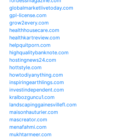
forbessmagazine.com
globalmarketlivetoday.com
gpl-license.com
grow2every.com
healthhousecare.com
healthkartreview.com
helpquitporn.com
highqualitybanknote.com
hostingnews24.com
hottstyle.com
howtodiyanything.com
inspiringearthlings.com
investindependent.com
kralbozguncu1.com
landscapinggainesvillefl.com
maisonhauturier.com
mascreator.com
menafahmi.com
mukhtarmeer.com