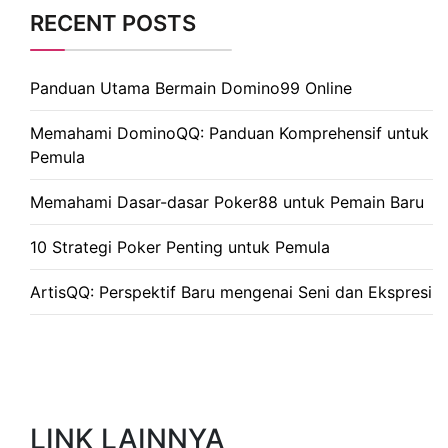
RECENT POSTS
Panduan Utama Bermain Domino99 Online
Memahami DominoQQ: Panduan Komprehensif untuk
Pemula
Memahami Dasar-dasar Poker88 untuk Pemain Baru
10 Strategi Poker Penting untuk Pemula
ArtisQQ: Perspektif Baru mengenai Seni dan Ekspresi
LINK LAINNYA