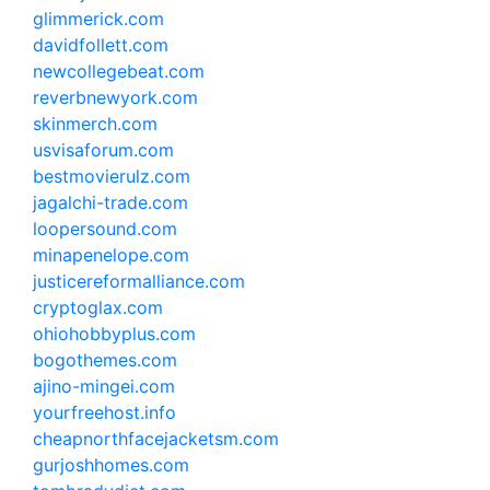
glimmerick.com
davidfollett.com
newcollegebeat.com
reverbnewyork.com
skinmerch.com
usvisaforum.com
bestmovierulz.com
jagalchi-trade.com
loopersound.com
minapenelope.com
justicereformalliance.com
cryptoglax.com
ohiohobbyplus.com
bogothemes.com
ajino-mingei.com
yourfreehost.info
cheapnorthfacejacketsm.com
gurjoshhomes.com