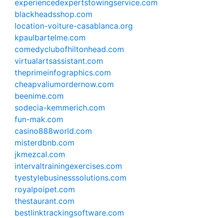
experiencedexpertstowingservice.com
blackheadsshop.com
location-voiture-casablanca.org
kpaulbartelme.com
comedyclubofhiltonhead.com
virtualartsassistant.com
theprimeinfographics.com
cheapvaliumordernow.com
beenime.com
sodecia-kemmerich.com
fun-mak.com
casino888world.com
misterdbnb.com
jkmezcal.com
intervaltrainingexercises.com
tyestylebusinesssolutions.com
royalpoipet.com
thestaurant.com
bestlinktrackingsoftware.com