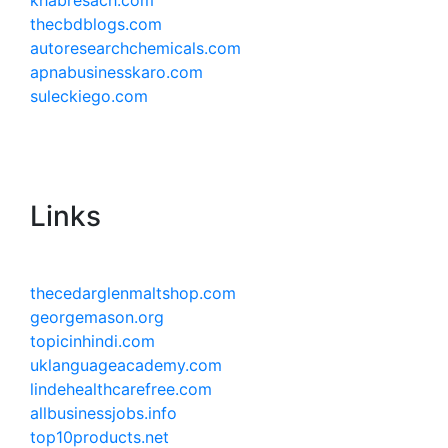
khabresach.com
thecbdblogs.com
autoresearchchemicals.com
apnabusinesskaro.com
suleckiego.com
Links
thecedarglenmaltshop.com
georgemason.org
topicinhindi.com
uklanguageacademy.com
lindehealthcarefree.com
allbusinessjobs.info
top10products.net