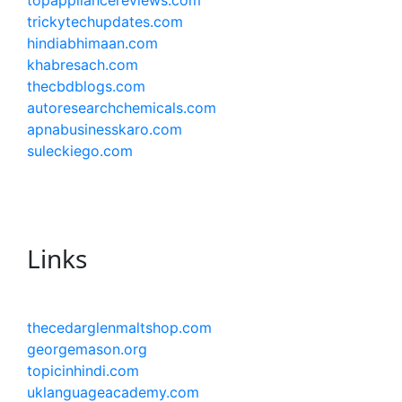
topappliancereviews.com
trickytechupdates.com
hindiabhimaan.com
khabresach.com
thecbdblogs.com
autoresearchchemicals.com
apnabusinesskaro.com
suleckiego.com
Links
thecedarglenmaltshop.com
georgemason.org
topicinhindi.com
uklanguageacademy.com