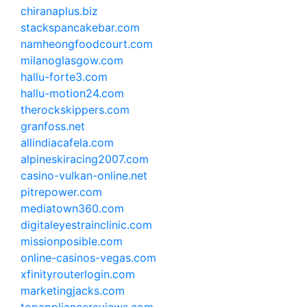
chiranaplus.biz
stackspancakebar.com
namheongfoodcourt.com
milanoglasgow.com
hallu-forte3.com
hallu-motion24.com
therockskippers.com
granfoss.net
allindiacafela.com
alpineskiracing2007.com
casino-vulkan-online.net
pitrepower.com
mediatown360.com
digitaleyestrainclinic.com
missionposible.com
online-casinos-vegas.com
xfinityrouterlogin.com
marketingjacks.com