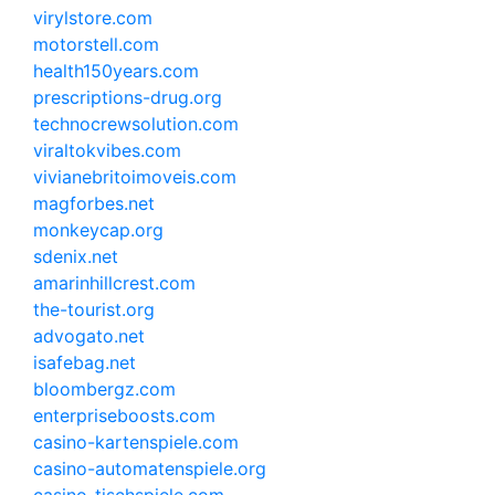
virylstore.com
motorstell.com
health150years.com
prescriptions-drug.org
technocrewsolution.com
viraltokvibes.com
vivianebritoimoveis.com
magforbes.net
monkeycap.org
sdenix.net
amarinhillcrest.com
the-tourist.org
advogato.net
isafebag.net
bloombergz.com
enterpriseboosts.com
casino-kartenspiele.com
casino-automatenspiele.org