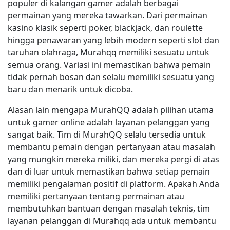
populer di kalangan gamer adalah berbagai
permainan yang mereka tawarkan. Dari permainan
kasino klasik seperti poker, blackjack, dan roulette
hingga penawaran yang lebih modern seperti slot dan
taruhan olahraga, Murahqq memiliki sesuatu untuk
semua orang. Variasi ini memastikan bahwa pemain
tidak pernah bosan dan selalu memiliki sesuatu yang
baru dan menarik untuk dicoba.
Alasan lain mengapa MurahQQ adalah pilihan utama
untuk gamer online adalah layanan pelanggan yang
sangat baik. Tim di MurahQQ selalu tersedia untuk
membantu pemain dengan pertanyaan atau masalah
yang mungkin mereka miliki, dan mereka pergi di atas
dan di luar untuk memastikan bahwa setiap pemain
memiliki pengalaman positif di platform. Apakah Anda
memiliki pertanyaan tentang permainan atau
membutuhkan bantuan dengan masalah teknis, tim
layanan pelanggan di Murahqq ada untuk membantu