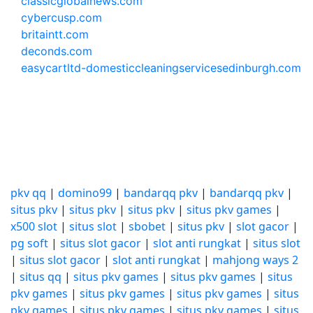
classicglobalnews.com
cybercusp.com
britaintt.com
deconds.com
easycartltd-domesticcleaningservicesedinburgh.com
pkv qq
|
domino99
|
bandarqq pkv
|
bandarqq pkv
|
situs pkv
|
situs pkv
|
situs pkv
|
situs pkv games
|
x500 slot
|
situs slot
|
sbobet
|
situs pkv
|
slot gacor
|
pg soft
|
situs slot gacor
|
slot anti rungkat
|
situs slot
|
situs slot gacor
|
slot anti rungkat
|
mahjong ways 2
|
situs qq
|
situs pkv games
|
situs pkv games
|
situs
pkv games
|
situs pkv games
|
situs pkv games
|
situs
pkv games
|
situs pkv games
|
situs pkv games
|
situs