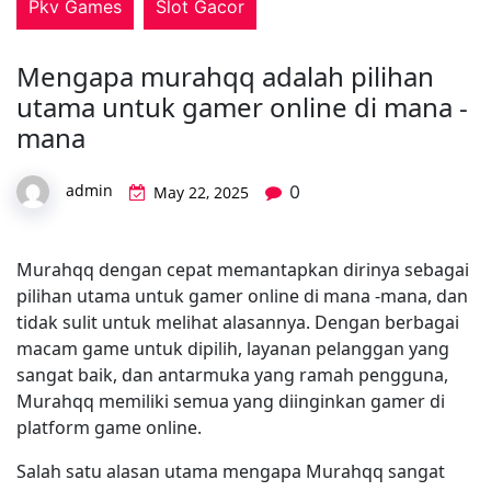
Pkv Games
Slot Gacor
Mengapa murahqq adalah pilihan
utama untuk gamer online di mana -
mana
admin
0
May 22, 2025
Murahqq dengan cepat memantapkan dirinya sebagai
pilihan utama untuk gamer online di mana -mana, dan
tidak sulit untuk melihat alasannya. Dengan berbagai
macam game untuk dipilih, layanan pelanggan yang
sangat baik, dan antarmuka yang ramah pengguna,
Murahqq memiliki semua yang diinginkan gamer di
platform game online.
Salah satu alasan utama mengapa Murahqq sangat