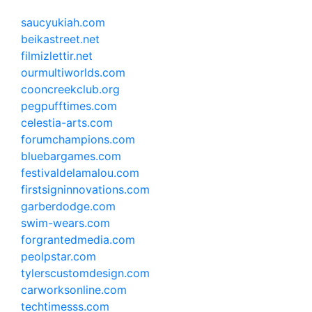
saucyukiah.com
beikastreet.net
filmizlettir.net
ourmultiworlds.com
cooncreekclub.org
pegpufftimes.com
celestia-arts.com
forumchampions.com
bluebargames.com
festivaldelamalou.com
firstsigninnovations.com
garberdodge.com
swim-wears.com
forgrantedmedia.com
peolpstar.com
tylerscustomdesign.com
carworksonline.com
techtimesss.com