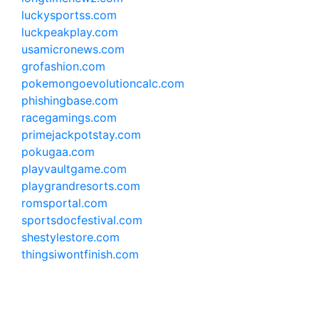
luckysportss.com
luckpeakplay.com
usamicronews.com
grofashion.com
pokemongoevolutioncalc.com
phishingbase.com
racegamings.com
primejackpotstay.com
pokugaa.com
playvaultgame.com
playgrandresorts.com
romsportal.com
sportsdocfestival.com
shestylestore.com
thingsiwontfinish.com