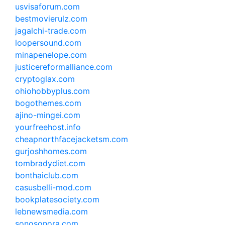
usvisaforum.com
bestmovierulz.com
jagalchi-trade.com
loopersound.com
minapenelope.com
justicereformalliance.com
cryptoglax.com
ohiohobbyplus.com
bogothemes.com
ajino-mingei.com
yourfreehost.info
cheapnorthfacejacketsm.com
gurjoshhomes.com
tombradydiet.com
bonthaiclub.com
casusbelli-mod.com
bookplatesociety.com
lebnewsmedia.com
sonosonora.com