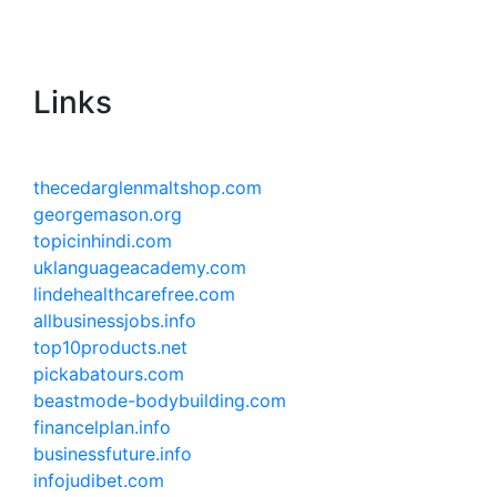
Links
thecedarglenmaltshop.com
georgemason.org
topicinhindi.com
uklanguageacademy.com
lindehealthcarefree.com
allbusinessjobs.info
top10products.net
pickabatours.com
beastmode-bodybuilding.com
financelplan.info
businessfuture.info
infojudibet.com