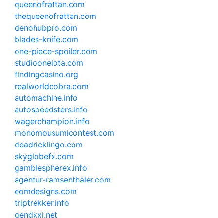
queenofrattan.com
thequeenofrattan.com
denohubpro.com
blades-knife.com
one-piece-spoiler.com
studiooneiota.com
findingcasino.org
realworldcobra.com
automachine.info
autospeedsters.info
wagerchampion.info
monomousumicontest.com
deadricklingo.com
skyglobefx.com
gamblespherex.info
agentur-ramsenthaler.com
eomdesigns.com
triptrekker.info
gendxxi.net