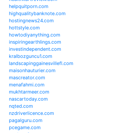
helpquitporn.com
highqualitybanknote.com
hostingnews24.com
hottstyle.com
howtodiyanything.com
inspiringearthlings.com
investindependent.com
kralbozguncu1.com
landscapinggainesvillefl.com
maisonhauturier.com
mascreator.com
menafahmi.com
mukhtarmeer.com
nascartoday.com
nqted.com
nzdriverlicence.com
pagalguru.com
pcegame.com