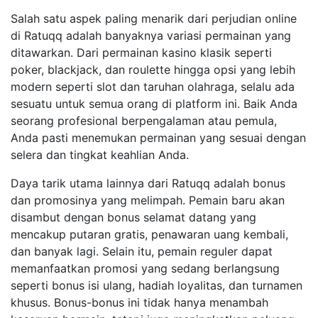
Salah satu aspek paling menarik dari perjudian online
di Ratuqq adalah banyaknya variasi permainan yang
ditawarkan. Dari permainan kasino klasik seperti
poker, blackjack, dan roulette hingga opsi yang lebih
modern seperti slot dan taruhan olahraga, selalu ada
sesuatu untuk semua orang di platform ini. Baik Anda
seorang profesional berpengalaman atau pemula,
Anda pasti menemukan permainan yang sesuai dengan
selera dan tingkat keahlian Anda.
Daya tarik utama lainnya dari Ratuqq adalah bonus
dan promosinya yang melimpah. Pemain baru akan
disambut dengan bonus selamat datang yang
mencakup putaran gratis, penawaran uang kembali,
dan banyak lagi. Selain itu, pemain reguler dapat
memanfaatkan promosi yang sedang berlangsung
seperti bonus isi ulang, hadiah loyalitas, dan turnamen
khusus. Bonus-bonus ini tidak hanya menambah