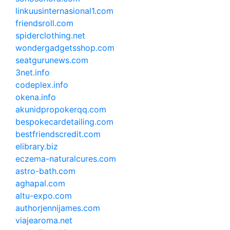
linkuusinternasional1.com
friendsroll.com
spiderclothing.net
wondergadgetsshop.com
seatgurunews.com
3net.info
codeplex.info
okena.info
akunidpropokerqq.com
bespokecardetailing.com
bestfriendscredit.com
elibrary.biz
eczema-naturalcures.com
astro-bath.com
aghapal.com
altu-expo.com
authorjennijames.com
viajearoma.net