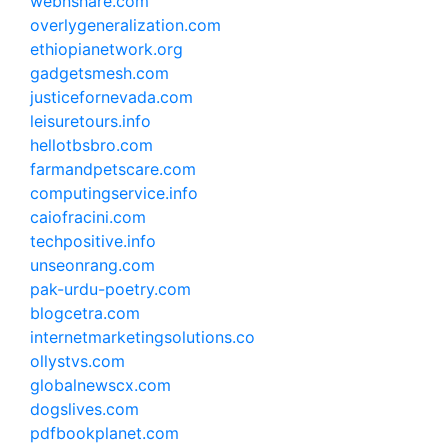
webnshare.com
overlygeneralization.com
ethiopianetwork.org
gadgetsmesh.com
justicefornevada.com
leisuretours.info
hellotbsbro.com
farmandpetscare.com
computingservice.info
caiofracini.com
techpositive.info
unseonrang.com
pak-urdu-poetry.com
blogcetra.com
internetmarketingsolutions.co
ollystvs.com
globalnewscx.com
dogslives.com
pdfbookplanet.com