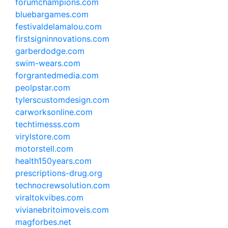
forumchampions.com
bluebargames.com
festivaldelamalou.com
firstsigninnovations.com
garberdodge.com
swim-wears.com
forgrantedmedia.com
peolpstar.com
tylerscustomdesign.com
carworksonline.com
techtimesss.com
virylstore.com
motorstell.com
health150years.com
prescriptions-drug.org
technocrewsolution.com
viraltokvibes.com
vivianebritoimoveis.com
magforbes.net