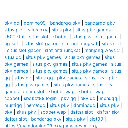
pkv qq
|
domino99
|
bandarqq pkv
|
bandarqq pkv
|
situs pkv
|
situs pkv
|
situs pkv
|
situs pkv games
|
x500 slot
|
situs slot
|
sbobet
|
situs pkv
|
slot gacor
|
pg soft
|
situs slot gacor
|
slot anti rungkat
|
situs slot
|
situs slot gacor
|
slot anti rungkat
|
mahjong ways 2
|
situs qq
|
situs pkv games
|
situs pkv games
|
situs
pkv games
|
situs pkv games
|
situs pkv games
|
situs
pkv games
|
situs pkv games
|
situs pkv games
|
situs
qq
|
situs qq
|
situs qq
|
pkv games
|
situs pkv
|
pkv
qq
|
situs pkv games
|
situs pkv games
|
situs pkv
games
|
demo slot
|
sbobet wap
|
sbobet wap
|
sbobet
|
sbobet88 login
|
pkv qq
|
pkv qq
|
menuqq
|
murniqq
|
hematqq
|
situs pkv
|
dominoqq
|
situs pkv
|
pkv
|
situs pkv
|
sbobet wap
|
daftar slot
|
daftar slot
|
daftar slot
|
bandarqq pkv
|
situs pkv
|
slot99
|
https://maindomino99.pkvgamesresmi.org/