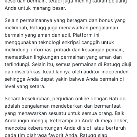
keseruan bermain, tetapi juga meningkatkan peluang
Anda untuk menang besar.
Selain permainannya yang beragam dan bonus yang
melimpah, Ratuqq juga menawarkan pengalaman
bermain yang aman dan adil. Platform ini
menggunakan teknologi enkripsi canggih untuk
melindungi informasi pribadi dan keuangan pemain,
memastikan lingkungan permainan yang aman dan
terlindungi. Selain itu, semua permainan di Ratuqq diuji
dan disertifikasi keadilannya oleh auditor independen,
sehingga Anda dapat yakin bahwa Anda bermain di
level yang setara.
Secara keseluruhan, perjudian online dengan Ratuqq
adalah pengalaman mendebarkan dan bermanfaat
yang menawarkan sesuatu untuk semua orang. Baik
Anda ingin menguji keterampilan Anda di meja poker,
mencoba keberuntungan Anda di slot, atau bertaruh
pada tim olahraga favorit Anda, Ratuqq siap