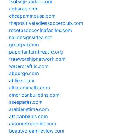
tsutsuji-parkin.com
agharab.com
cheapammousa.com
thepositiveladiessoccerclub.com
recetasdecocinafaciles.com
naildesignsidea.net
greatpai.com
paperlanterntheatre.org
freeworshipnetwork.com
watercraftllc.com
abourge.com
afiliixs.com
alharammallz.com
americanbulletins.com
asespares.com
arabianstime.com
atticabblues.com
autometropolist.com
beautycreamreview.com