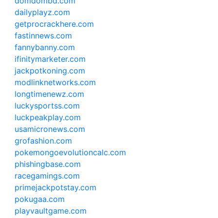
domdombd.com
dailyplayz.com
getprocrackhere.com
fastinnews.com
fannybanny.com
ifinitymarketer.com
jackpotkoning.com
modlinknetworks.com
longtimenewz.com
luckysportss.com
luckpeakplay.com
usamicronews.com
grofashion.com
pokemongoevolutioncalc.com
phishingbase.com
racegamings.com
primejackpotstay.com
pokugaa.com
playvaultgame.com