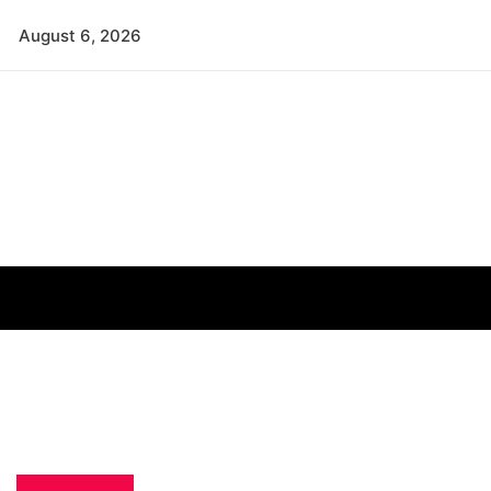
Skip
August 6, 2026
to
content
Daftar Agen Slot
Temukan agen slot gacor dengan proses mudah dan
cepat. Mulailah bermain dalam hitungan menit dan
raih kemenangan besar setiap hari.
Gacor dengan
Proses Mudah dan
Cepat