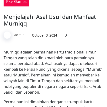
Pkv Games
Menjelajahi Asal Usul dan Manfaat
Murniqq
admin
0
October 3, 2024
Murniqq adalah permainan kartu tradisional Timur
Tengah yang telah dinikmati oleh para pemainnya
selama berabad-abad. Asal-usulnya dapat ditelusuri
kembali ke Persia kuno, yang dikenal sebagai “Murnik”
atau “Murniq”. Permainan ini kemudian menyebar ke
wilayah lain di Timur Tengah dan sekitarnya, menjadi
hobi yang populer di negara-negara seperti Irak, Arab
Saudi, dan Lebanon.
Permainan ini dimainkan dengan setumpuk kartu