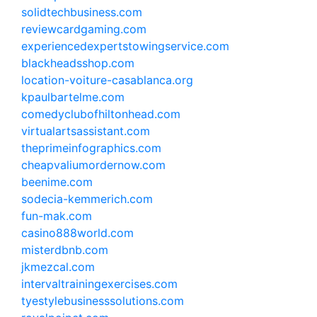
solidtechbusiness.com
reviewcardgaming.com
experiencedexpertstowingservice.com
blackheadsshop.com
location-voiture-casablanca.org
kpaulbartelme.com
comedyclubofhiltonhead.com
virtualartsassistant.com
theprimeinfographics.com
cheapvaliumordernow.com
beenime.com
sodecia-kemmerich.com
fun-mak.com
casino888world.com
misterdbnb.com
jkmezcal.com
intervaltrainingexercises.com
tyestylebusinesssolutions.com