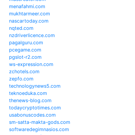
menafahmi.com
mukhtarmeer.com
nascartoday.com
nqted.com
nzdriverlicence.com
pagalguru.com
pcegame.com
pgslot-r2.com
ws-expression.com
zchotels.com
zepfo.com
technologynews5.com
teknoeduka.com
thenews-blog.com
todaycryptotimes.com
usabonuscodes.com
sm-satta-makta-gods.com
softwaredegimnasios.com