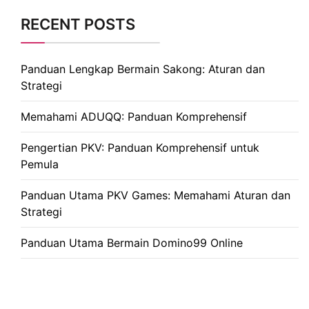
RECENT POSTS
Panduan Lengkap Bermain Sakong: Aturan dan
Strategi
Memahami ADUQQ: Panduan Komprehensif
Pengertian PKV: Panduan Komprehensif untuk
Pemula
Panduan Utama PKV Games: Memahami Aturan dan
Strategi
Panduan Utama Bermain Domino99 Online