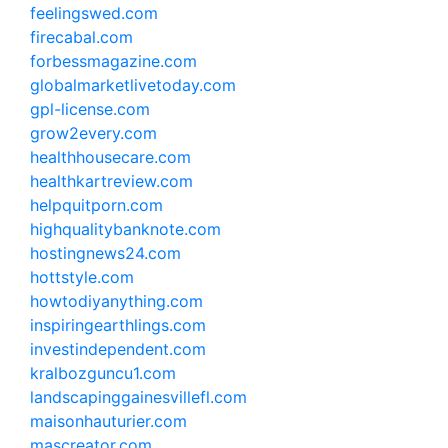
feelingswed.com
firecabal.com
forbessmagazine.com
globalmarketlivetoday.com
gpl-license.com
grow2every.com
healthhousecare.com
healthkartreview.com
helpquitporn.com
highqualitybanknote.com
hostingnews24.com
hottstyle.com
howtodiyanything.com
inspiringearthlings.com
investindependent.com
kralbozguncu1.com
landscapinggainesvillefl.com
maisonhauturier.com
mascreator.com