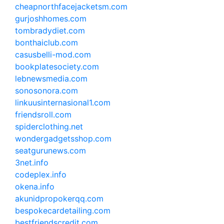
cheapnorthfacejacketsm.com
gurjoshhomes.com
tombradydiet.com
bonthaiclub.com
casusbelli-mod.com
bookplatesociety.com
lebnewsmedia.com
sonosonora.com
linkuusinternasional1.com
friendsroll.com
spiderclothing.net
wondergadgetsshop.com
seatgurunews.com
3net.info
codeplex.info
okena.info
akunidpropokerqq.com
bespokecardetailing.com
bestfriendscredit.com