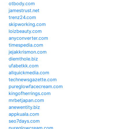
otbody.com
jamestrust.net
trenz24.com
skipworking.com
loizbeauty.com
anyconverter.com
timespedia.com
jejakkrismon.com
diemthole.biz
ufabetkk.com
allquickmedia.com
technewsgazette.com
pureglowfacecream.com
kingofherrings.com
mrbetjapan.com
anewentity.biz
appkuala.com
seo7days.com
pureglowcream.com