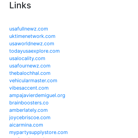
Links
usafullnewz.com
uktimenetwork.com
usaworldnewz.com
todayusaexplore.com
usalocality.com
usafournewz.com
thebalochhal.com
vehicularmaster.com
vibesaccent.com
ampajavierdemiguel.org
brainboosters.co
amberlately.com
joycebriscoe.com
aicarmina.com
mypartysupplystore.com