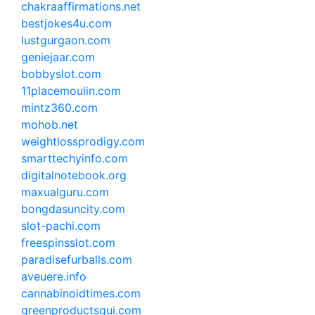
chakraaffirmations.net
bestjokes4u.com
lustgurgaon.com
geniejaar.com
bobbyslot.com
11placemoulin.com
mintz360.com
mohob.net
weightlossprodigy.com
smarttechyinfo.com
digitalnotebook.org
maxualguru.com
bongdasuncity.com
slot-pachi.com
freespinsslot.com
paradisefurballs.com
aveuere.info
cannabinoidtimes.com
greenproductsgui.com