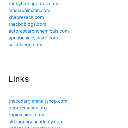
trickytechupdates.com
hindiabhimaan.com
khabresach.com
thecbdblogs.com
autoresearchchemicals.com
apnabusinesskaro.com
suleckiego.com
Links
thecedarglenmaltshop.com
georgemason.org
topicinhindi.com
uklanguageacademy.com