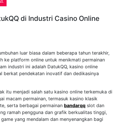
or
ukQQ di Industri Casino Online
tumbuhan luar biasa dalam beberapa tahun terakhir,
h ke platform online untuk menikmati permainan
am industri ini adalah DatukQQ, kasino online
l berkat pendekatan inovatif dan dedikasinya
k itu menjadi salah satu kasino online terkemuka di
agai macam permainan, termasuk kasino klasik
ette, serta berbagai permainan
bandarqq
slot dan
ng ramah pengguna dan grafik berkualitas tinggi,
 game yang mendalam dan menyenangkan bagi