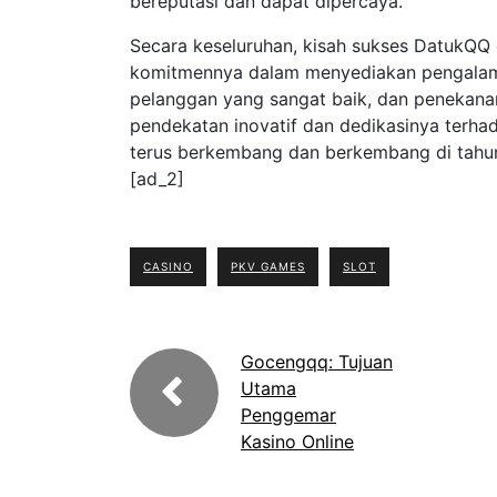
bereputasi dan dapat dipercaya.
Secara keseluruhan, kisah sukses DatukQQ d
komitmennya dalam menyediakan pengalama
pelanggan yang sangat baik, dan penekanan
pendekatan inovatif dan dedikasinya ter
terus berkembang dan berkembang di tahu
[ad_2]
CASINO
PKV GAMES
SLOT
Gocengqq: Tujuan
Utama
Penggemar
Kasino Online