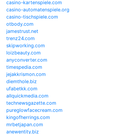
casino-kartenspiele.com
casino-automatenspiele.org
casino-tischspiele.com
otbody.com
jamestrust.net
trenz24.com
skipworking.com
loizbeauty.com
anyconverter.com
timespedia.com
jejakkrismon.com
diemthole.biz
ufabetkk.com
allquickmedia.com
technewsgazette.com
pureglowfacecream.com
kingofherrings.com
mrbetjapan.com
anewentity.biz