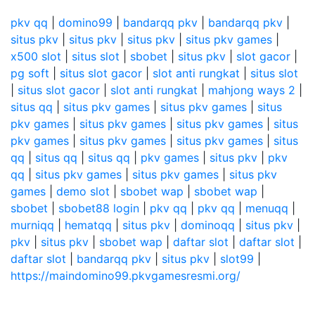
pkv qq
|
domino99
|
bandarqq pkv
|
bandarqq pkv
|
situs pkv
|
situs pkv
|
situs pkv
|
situs pkv games
|
x500 slot
|
situs slot
|
sbobet
|
situs pkv
|
slot gacor
|
pg soft
|
situs slot gacor
|
slot anti rungkat
|
situs slot
|
situs slot gacor
|
slot anti rungkat
|
mahjong ways 2
|
situs qq
|
situs pkv games
|
situs pkv games
|
situs
pkv games
|
situs pkv games
|
situs pkv games
|
situs
pkv games
|
situs pkv games
|
situs pkv games
|
situs
qq
|
situs qq
|
situs qq
|
pkv games
|
situs pkv
|
pkv
qq
|
situs pkv games
|
situs pkv games
|
situs pkv
games
|
demo slot
|
sbobet wap
|
sbobet wap
|
sbobet
|
sbobet88 login
|
pkv qq
|
pkv qq
|
menuqq
|
murniqq
|
hematqq
|
situs pkv
|
dominoqq
|
situs pkv
|
pkv
|
situs pkv
|
sbobet wap
|
daftar slot
|
daftar slot
|
daftar slot
|
bandarqq pkv
|
situs pkv
|
slot99
|
https://maindomino99.pkvgamesresmi.org/