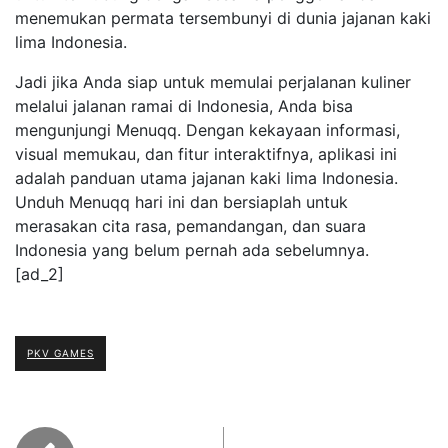
menemukan permata tersembunyi di dunia jajanan kaki
lima Indonesia.
Jadi jika Anda siap untuk memulai perjalanan kuliner
melalui jalanan ramai di Indonesia, Anda bisa
mengunjungi Menuqq. Dengan kekayaan informasi,
visual memukau, dan fitur interaktifnya, aplikasi ini
adalah panduan utama jajanan kaki lima Indonesia.
Unduh Menuqq hari ini dan bersiaplah untuk
merasakan cita rasa, pemandangan, dan suara
Indonesia yang belum pernah ada sebelumnya.
[ad_2]
PKV GAMES