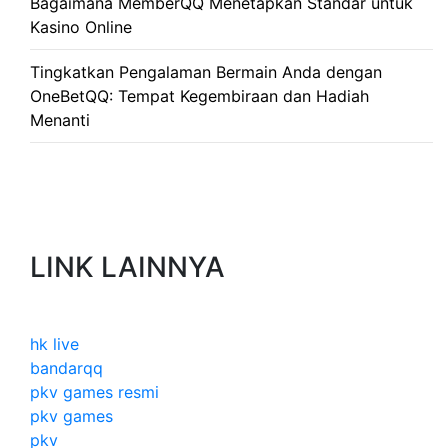
Bagaimana MemberQQ Menetapkan Standar untuk
Kasino Online
Tingkatkan Pengalaman Bermain Anda dengan
OneBetQQ: Tempat Kegembiraan dan Hadiah
Menanti
LINK LAINNYA
hk live
bandarqq
pkv games resmi
pkv games
pkv