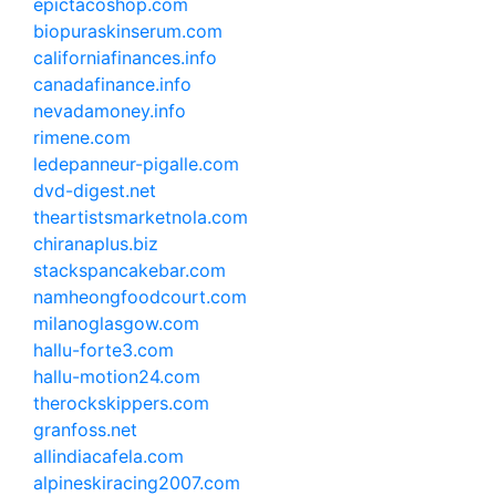
epictacoshop.com
biopuraskinserum.com
californiafinances.info
canadafinance.info
nevadamoney.info
rimene.com
ledepanneur-pigalle.com
dvd-digest.net
theartistsmarketnola.com
chiranaplus.biz
stackspancakebar.com
namheongfoodcourt.com
milanoglasgow.com
hallu-forte3.com
hallu-motion24.com
therockskippers.com
granfoss.net
allindiacafela.com
alpineskiracing2007.com