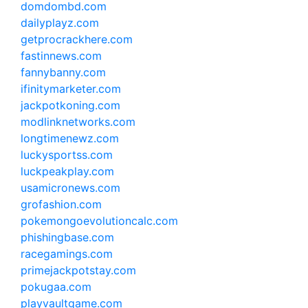
domdombd.com
dailyplayz.com
getprocrackhere.com
fastinnews.com
fannybanny.com
ifinitymarketer.com
jackpotkoning.com
modlinknetworks.com
longtimenewz.com
luckysportss.com
luckpeakplay.com
usamicronews.com
grofashion.com
pokemongoevolutioncalc.com
phishingbase.com
racegamings.com
primejackpotstay.com
pokugaa.com
playvaultgame.com