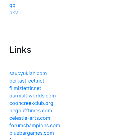
qq
pkv
Links
saucyukiah.com
beikastreet.net
filmizlettir.net
ourmultiworlds.com
cooncreekclub.org
pegpufftimes.com
celestia-arts.com
forumchampions.com
bluebargames.com