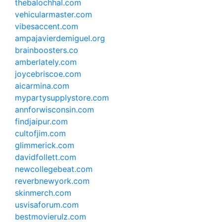
thebalochhal.com
vehicularmaster.com
vibesaccent.com
ampajavierdemiguel.org
brainboosters.co
amberlately.com
joycebriscoe.com
aicarmina.com
mypartysupplystore.com
annforwisconsin.com
findjaipur.com
cultofjim.com
glimmerick.com
davidfollett.com
newcollegebeat.com
reverbnewyork.com
skinmerch.com
usvisaforum.com
bestmovierulz.com