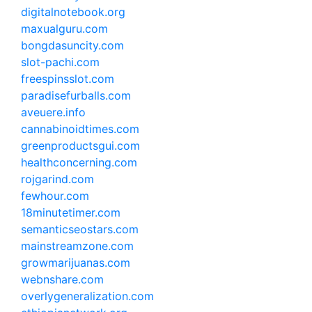
digitalnotebook.org
maxualguru.com
bongdasuncity.com
slot-pachi.com
freespinsslot.com
paradisefurballs.com
aveuere.info
cannabinoidtimes.com
greenproductsgui.com
healthconcerning.com
rojgarind.com
fewhour.com
18minutetimer.com
semanticseostars.com
mainstreamzone.com
growmarijuanas.com
webnshare.com
overlygeneralization.com