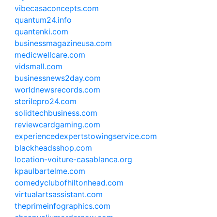
vibecasaconcepts.com
quantum24.info
quantenki.com
businessmagazineusa.com
medicwellcare.com
vidsmall.com
businessnews2day.com
worldnewsrecords.com
sterilepro24.com
solidtechbusiness.com
reviewcardgaming.com
experiencedexpertstowingservice.com
blackheadsshop.com
location-voiture-casablanca.org
kpaulbartelme.com
comedyclubofhiltonhead.com
virtualartsassistant.com
theprimeinfographics.com