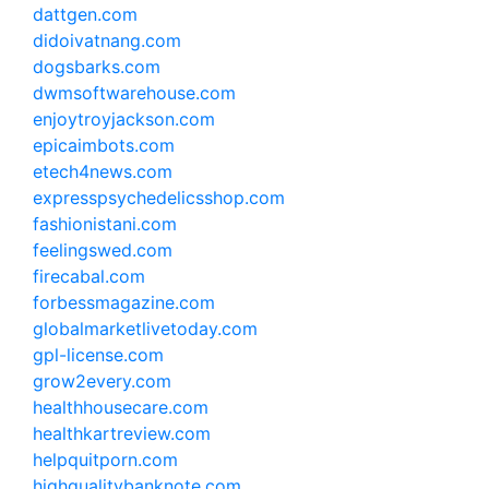
dattgen.com
didoivatnang.com
dogsbarks.com
dwmsoftwarehouse.com
enjoytroyjackson.com
epicaimbots.com
etech4news.com
expresspsychedelicsshop.com
fashionistani.com
feelingswed.com
firecabal.com
forbessmagazine.com
globalmarketlivetoday.com
gpl-license.com
grow2every.com
healthhousecare.com
healthkartreview.com
helpquitporn.com
highqualitybanknote.com