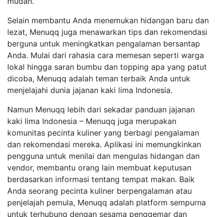
mudah.
Selain membantu Anda menemukan hidangan baru dan
lezat, Menuqq juga menawarkan tips dan rekomendasi
berguna untuk meningkatkan pengalaman bersantap
Anda. Mulai dari rahasia cara memesan seperti warga
lokal hingga saran bumbu dan topping apa yang patut
dicoba, Menuqq adalah teman terbaik Anda untuk
menjelajahi dunia jajanan kaki lima Indonesia.
Namun Menuqq lebih dari sekadar panduan jajanan
kaki lima Indonesia – Menuqq juga merupakan
komunitas pecinta kuliner yang berbagi pengalaman
dan rekomendasi mereka. Aplikasi ini memungkinkan
pengguna untuk menilai dan mengulas hidangan dan
vendor, membantu orang lain membuat keputusan
berdasarkan informasi tentang tempat makan. Baik
Anda seorang pecinta kuliner berpengalaman atau
penjelajah pemula, Menuqq adalah platform sempurna
untuk terhubung dengan sesama penggemar dan