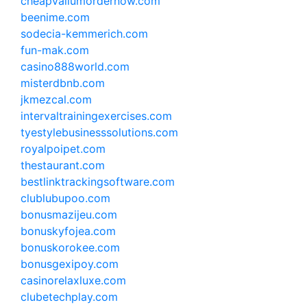
cheapvaliumordernow.com
beenime.com
sodecia-kemmerich.com
fun-mak.com
casino888world.com
misterdbnb.com
jkmezcal.com
intervaltrainingexercises.com
tyestylebusinesssolutions.com
royalpoipet.com
thestaurant.com
bestlinktrackingsoftware.com
clublubupoo.com
bonusmazijeu.com
bonuskyfojea.com
bonuskorokee.com
bonusgexipoy.com
casinorelaxluxe.com
clubetechplay.com