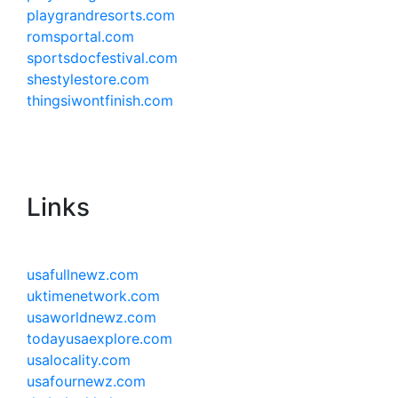
playgrandresorts.com
romsportal.com
sportsdocfestival.com
shestylestore.com
thingsiwontfinish.com
Links
usafullnewz.com
uktimenetwork.com
usaworldnewz.com
todayusaexplore.com
usalocality.com
usafournewz.com