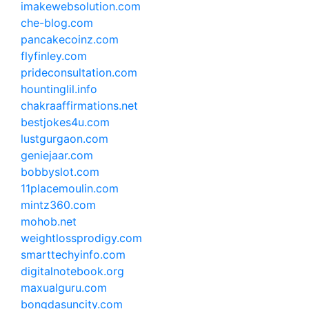
imakewebsolution.com
che-blog.com
pancakecoinz.com
flyfinley.com
prideconsultation.com
hountinglil.info
chakraaffirmations.net
bestjokes4u.com
lustgurgaon.com
geniejaar.com
bobbyslot.com
11placemoulin.com
mintz360.com
mohob.net
weightlossprodigy.com
smarttechyinfo.com
digitalnotebook.org
maxualguru.com
bongdasuncity.com