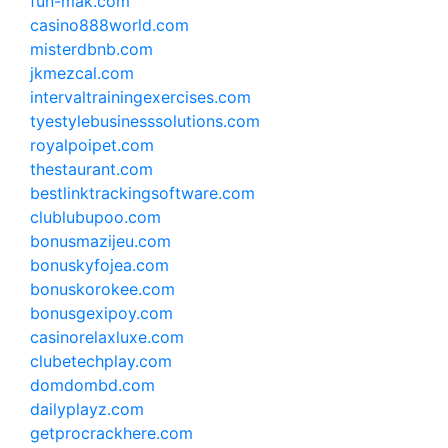
fun-mak.com
casino888world.com
misterdbnb.com
jkmezcal.com
intervaltrainingexercises.com
tyestylebusinesssolutions.com
royalpoipet.com
thestaurant.com
bestlinktrackingsoftware.com
clublubupoo.com
bonusmazijeu.com
bonuskyfojea.com
bonuskorokee.com
bonusgexipoy.com
casinorelaxluxe.com
clubetechplay.com
domdombd.com
dailyplayz.com
getprocrackhere.com