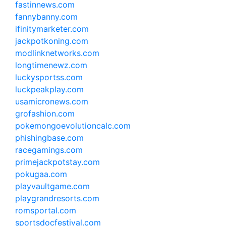
fastinnews.com
fannybanny.com
ifinitymarketer.com
jackpotkoning.com
modlinknetworks.com
longtimenewz.com
luckysportss.com
luckpeakplay.com
usamicronews.com
grofashion.com
pokemongoevolutioncalc.com
phishingbase.com
racegamings.com
primejackpotstay.com
pokugaa.com
playvaultgame.com
playgrandresorts.com
romsportal.com
sportsdocfestival.com