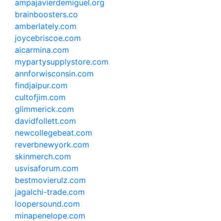
ampajavierdemiguel.org
brainboosters.co
amberlately.com
joycebriscoe.com
aicarmina.com
mypartysupplystore.com
annforwisconsin.com
findjaipur.com
cultofjim.com
glimmerick.com
davidfollett.com
newcollegebeat.com
reverbnewyork.com
skinmerch.com
usvisaforum.com
bestmovierulz.com
jagalchi-trade.com
loopersound.com
minapenelope.com