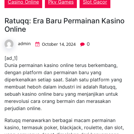
Casino Online
Pkv Games
Slot Gacor
Ratuqq: Era Baru Permainan Kasino
Online
admin
0
October 14, 2024
[ad_1]
Dunia permainan kasino online terus berkembang,
dengan platform dan permainan baru yang
diperkenalkan setiap saat. Salah satu platform yang
membuat heboh dalam industri ini adalah Ratuqq,
sebuah kasino online baru yang menjanjikan untuk
merevolusi cara orang bermain dan merasakan
perjudian online.
Ratuqq menawarkan berbagai macam permainan
kasino, termasuk poker, blackjack, roulette, dan slot,