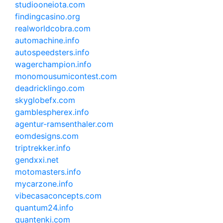
studiooneiota.com
findingcasino.org
realworldcobra.com
automachine.info
autospeedsters.info
wagerchampion.info
monomousumicontest.com
deadricklingo.com
skyglobefx.com
gamblespherex.info
agentur-ramsenthaler.com
eomdesigns.com
triptrekker.info
gendxxi.net
motomasters.info
mycarzone.info
vibecasaconcepts.com
quantum24.info
quantenki.com