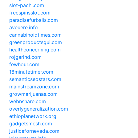
slot-pachi.com
freespinsslot.com
paradisefurballs.com
aveuere.info
cannabinoidtimes.com
greenproductsgui.com
healthconcerning.com
rojgarind.com
fewhour.com
18minutetimer.com
semanticseostars.com
mainstreamzone.com
growmarijuanas.com
webnshare.com
overlygeneralization.com
ethiopianetwork.org
gadgetsmesh.com
justicefornevada.com