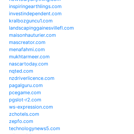
inspiringearthlings.com
investindependent.com
kralbozguncu1.com
landscapinggainesvillefl.com
maisonhauturier.com
mascreator.com
menafahmi.com
mukhtarmeer.com
nascartoday.com
nqted.com
nzdriverlicence.com
pagalguru.com
pcegame.com
pgslot-r2.com
ws-expression.com
zchotels.com
zepfo.com
technologynews5.com