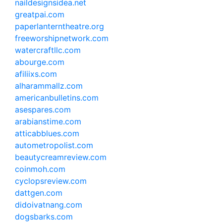
naildesignsidea.net
greatpai.com
paperlanterntheatre.org
freeworshipnetwork.com
watercraftllc.com
abourge.com
afiliixs.com
alharammallz.com
americanbulletins.com
asespares.com
arabianstime.com
atticabblues.com
autometropolist.com
beautycreamreview.com
coinmoh.com
cyclopsreview.com
dattgen.com
didoivatnang.com
dogsbarks.com