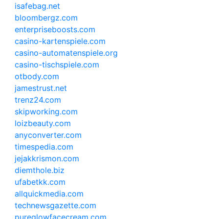
isafebag.net
bloombergz.com
enterpriseboosts.com
casino-kartenspiele.com
casino-automatenspiele.org
casino-tischspiele.com
otbody.com
jamestrust.net
trenz24.com
skipworking.com
loizbeauty.com
anyconverter.com
timespedia.com
jejakkrismon.com
diemthole.biz
ufabetkk.com
allquickmedia.com
technewsgazette.com
pureglowfacecream.com