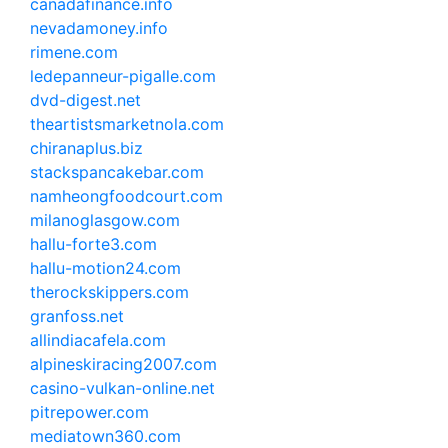
canadafinance.info
nevadamoney.info
rimene.com
ledepanneur-pigalle.com
dvd-digest.net
theartistsmarketnola.com
chiranaplus.biz
stackspancakebar.com
namheongfoodcourt.com
milanoglasgow.com
hallu-forte3.com
hallu-motion24.com
therockskippers.com
granfoss.net
allindiacafela.com
alpineskiracing2007.com
casino-vulkan-online.net
pitrepower.com
mediatown360.com