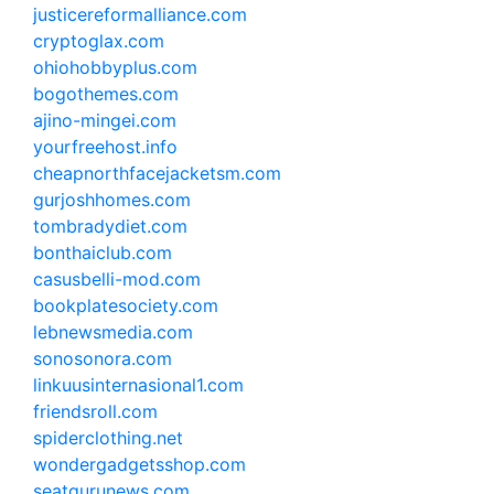
justicereformalliance.com
cryptoglax.com
ohiohobbyplus.com
bogothemes.com
ajino-mingei.com
yourfreehost.info
cheapnorthfacejacketsm.com
gurjoshhomes.com
tombradydiet.com
bonthaiclub.com
casusbelli-mod.com
bookplatesociety.com
lebnewsmedia.com
sonosonora.com
linkuusinternasional1.com
friendsroll.com
spiderclothing.net
wondergadgetsshop.com
seatgurunews.com