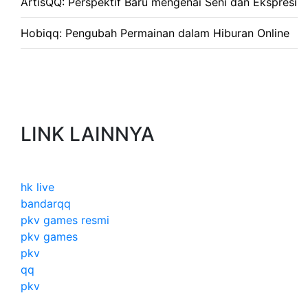
ArtisQQ: Perspektif Baru mengenai Seni dan Ekspresi
Hobiqq: Pengubah Permainan dalam Hiburan Online
LINK LAINNYA
hk live
bandarqq
pkv games resmi
pkv games
pkv
qq
pkv