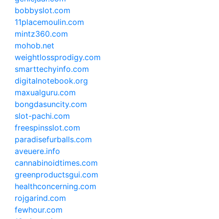
bobbyslot.com
11placemoulin.com
mintz360.com
mohob.net
weightlossprodigy.com
smarttechyinfo.com
digitalnotebook.org
maxualguru.com
bongdasuncity.com
slot-pachi.com
freespinsslot.com
paradisefurballs.com
aveuere.info
cannabinoidtimes.com
greenproductsgui.com
healthconcerning.com
rojgarind.com
fewhour.com