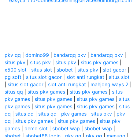
easycartltd-domesticcleaningservicesedinburgh.com
pkv qq
|
domino99
|
bandarqq pkv
|
bandarqq pkv
|
situs pkv
|
situs pkv
|
situs pkv
|
situs pkv games
|
x500 slot
|
situs slot
|
sbobet
|
situs pkv
|
slot gacor
|
pg soft
|
situs slot gacor
|
slot anti rungkat
|
situs slot
|
situs slot gacor
|
slot anti rungkat
|
mahjong ways 2
|
situs qq
|
situs pkv games
|
situs pkv games
|
situs
pkv games
|
situs pkv games
|
situs pkv games
|
situs
pkv games
|
situs pkv games
|
situs pkv games
|
situs
qq
|
situs qq
|
situs qq
|
pkv games
|
situs pkv
|
pkv
qq
|
situs pkv games
|
situs pkv games
|
situs pkv
games
|
demo slot
|
sbobet wap
|
sbobet wap
|
sbobet
|
sbobet88 login
|
pkv qq
|
pkv qq
|
menuqq
|