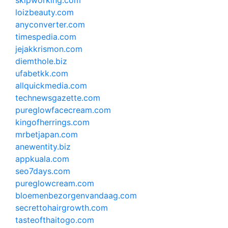
skipworking.com
loizbeauty.com
anyconverter.com
timespedia.com
jejakkrismon.com
diemthole.biz
ufabetkk.com
allquickmedia.com
technewsgazette.com
pureglowfacecream.com
kingofherrings.com
mrbetjapan.com
anewentity.biz
appkuala.com
seo7days.com
pureglowcream.com
bloemenbezorgenvandaag.com
secrettohairgrowth.com
tasteofthaitogo.com