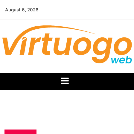
Skip
August 6, 2026
to
content
Daftar Agen Slot
Temukan agen slot gacor dengan proses mudah dan
cepat. Mulailah bermain dalam hitungan menit dan raih
kemenangan besar setiap hari.
Gacor dengan
Proses Mudah dan
Cepat