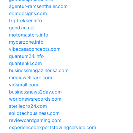
agentur-ramsenthaler.com
eomdesigns.com
triptrekker.info
gendxxi.net
motomasters.info
mycarzone.info
vibecasaconcepts.com
quantum24.info
quantenki.com
businessmagazineusa.com
medicwellcare.com
vidsmall.com
businessnews2day.com
worldnewsrecords.com
sterilepro24.com
solidtechbusiness.com
reviewcardgaming.com
experiencedexpertstowingservice.com