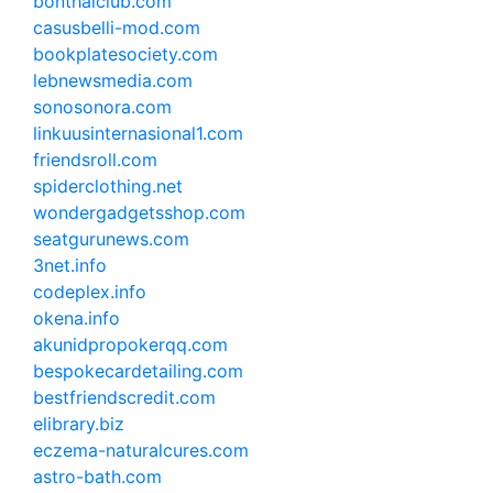
bonthaiclub.com
casusbelli-mod.com
bookplatesociety.com
lebnewsmedia.com
sonosonora.com
linkuusinternasional1.com
friendsroll.com
spiderclothing.net
wondergadgetsshop.com
seatgurunews.com
3net.info
codeplex.info
okena.info
akunidpropokerqq.com
bespokecardetailing.com
bestfriendscredit.com
elibrary.biz
eczema-naturalcures.com
astro-bath.com