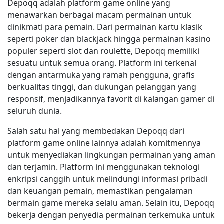
Depoqq adalah platform game online yang
menawarkan berbagai macam permainan untuk
dinikmati para pemain. Dari permainan kartu klasik
seperti poker dan blackjack hingga permainan kasino
populer seperti slot dan roulette, Depoqq memiliki
sesuatu untuk semua orang. Platform ini terkenal
dengan antarmuka yang ramah pengguna, grafis
berkualitas tinggi, dan dukungan pelanggan yang
responsif, menjadikannya favorit di kalangan gamer di
seluruh dunia.
Salah satu hal yang membedakan Depoqq dari
platform game online lainnya adalah komitmennya
untuk menyediakan lingkungan permainan yang aman
dan terjamin. Platform ini menggunakan teknologi
enkripsi canggih untuk melindungi informasi pribadi
dan keuangan pemain, memastikan pengalaman
bermain game mereka selalu aman. Selain itu, Depoqq
bekerja dengan penyedia permainan terkemuka untuk