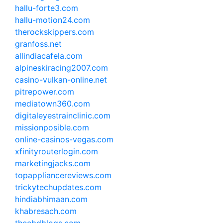
hallu-forte3.com
hallu-motion24.com
therockskippers.com
granfoss.net
allindiacafela.com
alpineskiracing2007.com
casino-vulkan-online.net
pitrepower.com
mediatown360.com
digitaleyestrainclinic.com
missionposible.com
online-casinos-vegas.com
xfinityrouterlogin.com
marketingjacks.com
topappliancereviews.com
trickytechupdates.com
hindiabhimaan.com
khabresach.com