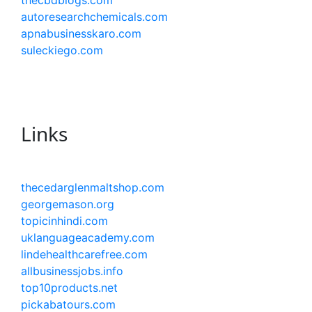
thecbdblogs.com
autoresearchchemicals.com
apnabusinesskaro.com
suleckiego.com
Links
thecedarglenmaltshop.com
georgemason.org
topicinhindi.com
uklanguageacademy.com
lindehealthcarefree.com
allbusinessjobs.info
top10products.net
pickabatours.com