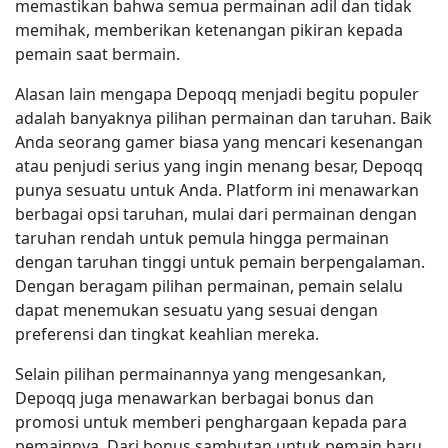
memastikan bahwa semua permainan adil dan tidak
memihak, memberikan ketenangan pikiran kepada
pemain saat bermain.
Alasan lain mengapa Depoqq menjadi begitu populer
adalah banyaknya pilihan permainan dan taruhan. Baik
Anda seorang gamer biasa yang mencari kesenangan
atau penjudi serius yang ingin menang besar, Depoqq
punya sesuatu untuk Anda. Platform ini menawarkan
berbagai opsi taruhan, mulai dari permainan dengan
taruhan rendah untuk pemula hingga permainan
dengan taruhan tinggi untuk pemain berpengalaman.
Dengan beragam pilihan permainan, pemain selalu
dapat menemukan sesuatu yang sesuai dengan
preferensi dan tingkat keahlian mereka.
Selain pilihan permainannya yang mengesankan,
Depoqq juga menawarkan berbagai bonus dan
promosi untuk memberi penghargaan kepada para
pemainnya. Dari bonus sambutan untuk pemain baru