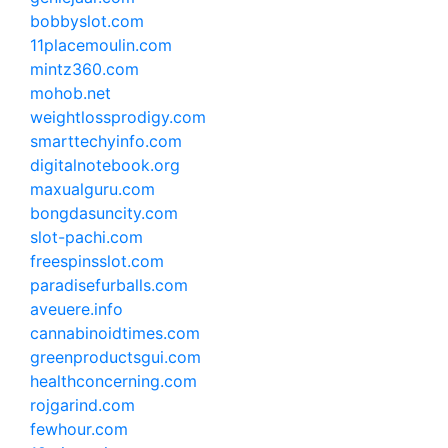
bobbyslot.com
11placemoulin.com
mintz360.com
mohob.net
weightlossprodigy.com
smarttechyinfo.com
digitalnotebook.org
maxualguru.com
bongdasuncity.com
slot-pachi.com
freespinsslot.com
paradisefurballs.com
aveuere.info
cannabinoidtimes.com
greenproductsgui.com
healthconcerning.com
rojgarind.com
fewhour.com