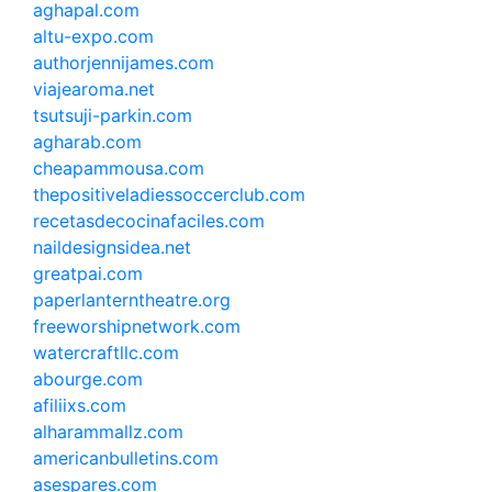
aghapal.com
altu-expo.com
authorjennijames.com
viajearoma.net
tsutsuji-parkin.com
agharab.com
cheapammousa.com
thepositiveladiessoccerclub.com
recetasdecocinafaciles.com
naildesignsidea.net
greatpai.com
paperlanterntheatre.org
freeworshipnetwork.com
watercraftllc.com
abourge.com
afiliixs.com
alharammallz.com
americanbulletins.com
asespares.com