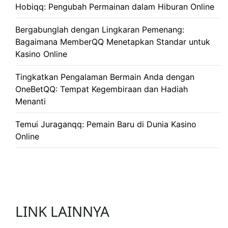
Hobiqq: Pengubah Permainan dalam Hiburan Online
Bergabunglah dengan Lingkaran Pemenang:
Bagaimana MemberQQ Menetapkan Standar untuk
Kasino Online
Tingkatkan Pengalaman Bermain Anda dengan
OneBetQQ: Tempat Kegembiraan dan Hadiah
Menanti
Temui Juraganqq: Pemain Baru di Dunia Kasino
Online
LINK LAINNYA