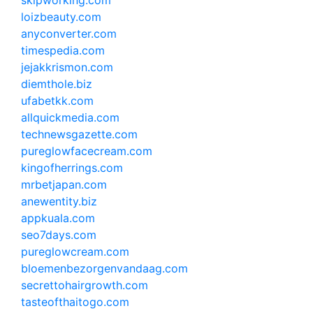
skipworking.com
loizbeauty.com
anyconverter.com
timespedia.com
jejakkrismon.com
diemthole.biz
ufabetkk.com
allquickmedia.com
technewsgazette.com
pureglowfacecream.com
kingofherrings.com
mrbetjapan.com
anewentity.biz
appkuala.com
seo7days.com
pureglowcream.com
bloemenbezorgenvandaag.com
secrettohairgrowth.com
tasteofthaitogo.com