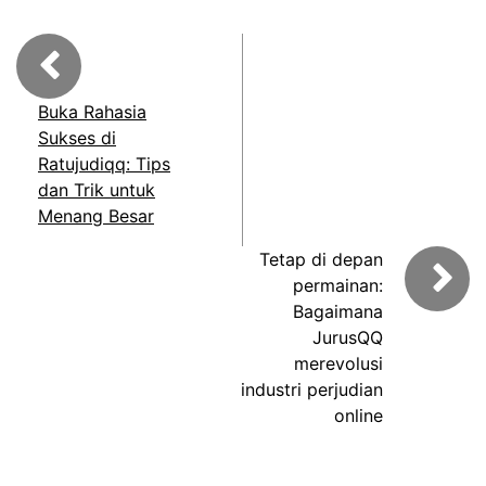
Buka Rahasia
Sukses di
Ratujudiqq: Tips
dan Trik untuk
Menang Besar
Tetap di depan
permainan:
Bagaimana
JurusQQ
merevolusi
industri perjudian
online