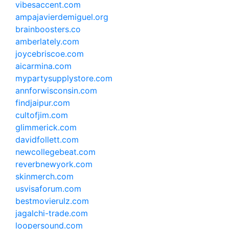
vibesaccent.com
ampajavierdemiguel.org
brainboosters.co
amberlately.com
joycebriscoe.com
aicarmina.com
mypartysupplystore.com
annforwisconsin.com
findjaipur.com
cultofjim.com
glimmerick.com
davidfollett.com
newcollegebeat.com
reverbnewyork.com
skinmerch.com
usvisaforum.com
bestmovierulz.com
jagalchi-trade.com
loopersound.com