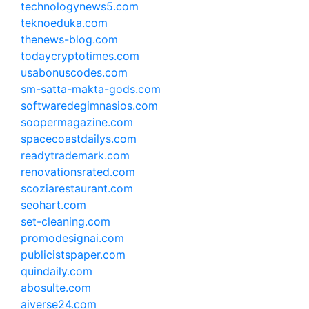
technologynews5.com
teknoeduka.com
thenews-blog.com
todaycryptotimes.com
usabonuscodes.com
sm-satta-makta-gods.com
softwaredegimnasios.com
soopermagazine.com
spacecoastdailys.com
readytrademark.com
renovationsrated.com
scoziarestaurant.com
seohart.com
set-cleaning.com
promodesignai.com
publicistspaper.com
quindaily.com
abosulte.com
aiverse24.com