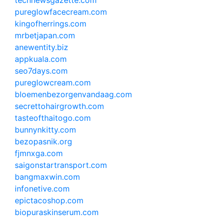
technewsgazette.com
pureglowfacecream.com
kingofherrings.com
mrbetjapan.com
anewentity.biz
appkuala.com
seo7days.com
pureglowcream.com
bloemenbezorgenvandaag.com
secrettohairgrowth.com
tasteofthaitogo.com
bunnynkitty.com
bezopasnik.org
fjmnxga.com
saigonstartransport.com
bangmaxwin.com
infonetive.com
epictacoshop.com
biopuraskinserum.com