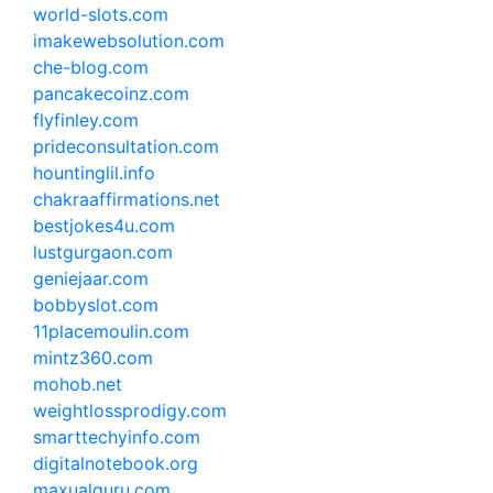
world-slots.com
imakewebsolution.com
che-blog.com
pancakecoinz.com
flyfinley.com
prideconsultation.com
hountinglil.info
chakraaffirmations.net
bestjokes4u.com
lustgurgaon.com
geniejaar.com
bobbyslot.com
11placemoulin.com
mintz360.com
mohob.net
weightlossprodigy.com
smarttechyinfo.com
digitalnotebook.org
maxualguru.com