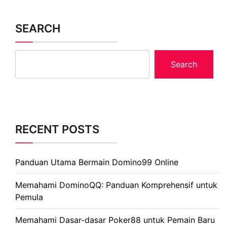
SEARCH
Search
RECENT POSTS
Panduan Utama Bermain Domino99 Online
Memahami DominoQQ: Panduan Komprehensif untuk
Pemula
Memahami Dasar-dasar Poker88 untuk Pemain Baru