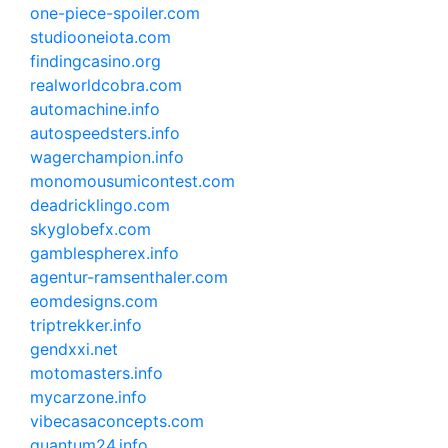
one-piece-spoiler.com
studiooneiota.com
findingcasino.org
realworldcobra.com
automachine.info
autospeedsters.info
wagerchampion.info
monomousumicontest.com
deadricklingo.com
skyglobefx.com
gamblespherex.info
agentur-ramsenthaler.com
eomdesigns.com
triptrekker.info
gendxxi.net
motomasters.info
mycarzone.info
vibecasaconcepts.com
quantum24.info