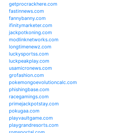
getprocrackhere.com
fastinnews.com
fannybanny.com
ifinitymarketer.com
jackpotkoning.com
modlinknetworks.com
longtimenewz.com
luckysportss.com
luckpeakplay.com
usamicronews.com
grofashion.com
pokemongoevolutioncalc.com
phishingbase.com
racegamings.com
primejackpotstay.com
pokugaa.com
playvaultgame.com
playgrandresorts.com
romsportal.com