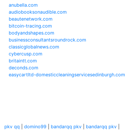
anubella.com
audiobooksonaudible.com
beautenetwork.com
bitcoin-tracing.com
bodyandshapes.com
businessconsultantsroundrock.com
classicglobalnews.com
cybercusp.com
britaintt.com
deconds.com
easycartltd-domesticcleaningservicesedinburgh.com
pkv qq
|
domino99
|
bandarqq pkv
|
bandarqq pkv
|