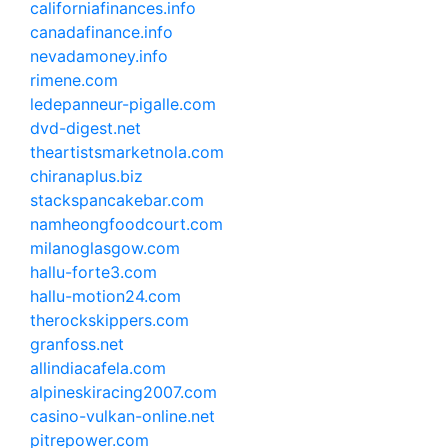
californiafinances.info
canadafinance.info
nevadamoney.info
rimene.com
ledepanneur-pigalle.com
dvd-digest.net
theartistsmarketnola.com
chiranaplus.biz
stackspancakebar.com
namheongfoodcourt.com
milanoglasgow.com
hallu-forte3.com
hallu-motion24.com
therockskippers.com
granfoss.net
allindiacafela.com
alpineskiracing2007.com
casino-vulkan-online.net
pitrepower.com