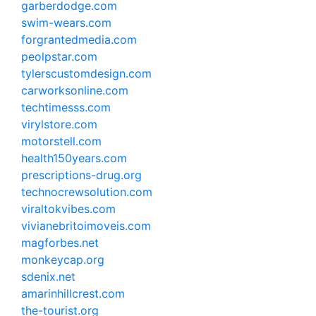
garberdodge.com
swim-wears.com
forgrantedmedia.com
peolpstar.com
tylerscustomdesign.com
carworksonline.com
techtimesss.com
virylstore.com
motorstell.com
health150years.com
prescriptions-drug.org
technocrewsolution.com
viraltokvibes.com
vivianebritoimoveis.com
magforbes.net
monkeycap.org
sdenix.net
amarinhillcrest.com
the-tourist.org