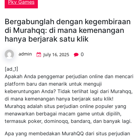
Pkv Games
Bergabunglah dengan kegembiraan
di Murahqq: di mana kemenangan
hanya berjarak satu klik
admin
0
July 16, 2025
[ad_1]
Apakah Anda penggemar perjudian online dan mencari
platform baru dan menarik untuk menguji
keberuntungan Anda? Tidak terlihat lagi dari Murahqq,
di mana kemenangan hanya berjarak satu klik!
Murahqq adalah situs perjudian online populer yang
menawarkan berbagai macam game untuk dipilih,
termasuk poker, dominoqq, bandarq, dan banyak lagi.
Apa yang membedakan MurahQQ dari situs perjudian