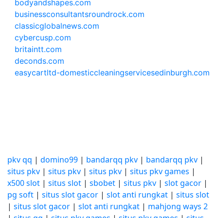
bodyandshapes.com
businessconsultantsroundrock.com
classicglobalnews.com
cybercusp.com
britaintt.com
deconds.com
easycartltd-domesticcleaningservicesedinburgh.com
pkv qq
|
domino99
|
bandarqq pkv
|
bandarqq pkv
|
situs pkv
|
situs pkv
|
situs pkv
|
situs pkv games
|
x500 slot
|
situs slot
|
sbobet
|
situs pkv
|
slot gacor
|
pg soft
|
situs slot gacor
|
slot anti rungkat
|
situs slot
|
situs slot gacor
|
slot anti rungkat
|
mahjong ways 2