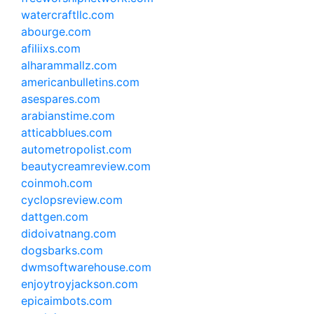
watercraftllc.com
abourge.com
afiliixs.com
alharammallz.com
americanbulletins.com
asespares.com
arabianstime.com
atticabblues.com
autometropolist.com
beautycreamreview.com
coinmoh.com
cyclopsreview.com
dattgen.com
didoivatnang.com
dogsbarks.com
dwmsoftwarehouse.com
enjoytroyjackson.com
epicaimbots.com