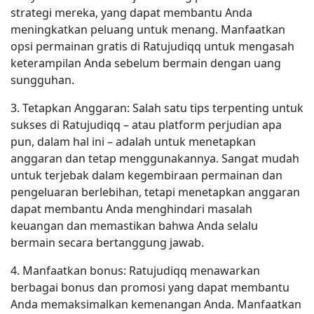
strategi mereka, yang dapat membantu Anda
meningkatkan peluang untuk menang. Manfaatkan
opsi permainan gratis di Ratujudiqq untuk mengasah
keterampilan Anda sebelum bermain dengan uang
sungguhan.
3. Tetapkan Anggaran: Salah satu tips terpenting untuk
sukses di Ratujudiqq – atau platform perjudian apa
pun, dalam hal ini – adalah untuk menetapkan
anggaran dan tetap menggunakannya. Sangat mudah
untuk terjebak dalam kegembiraan permainan dan
pengeluaran berlebihan, tetapi menetapkan anggaran
dapat membantu Anda menghindari masalah
keuangan dan memastikan bahwa Anda selalu
bermain secara bertanggung jawab.
4. Manfaatkan bonus: Ratujudiqq menawarkan
berbagai bonus dan promosi yang dapat membantu
Anda memaksimalkan kemenangan Anda. Manfaatkan