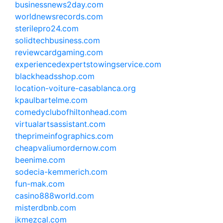
businessnews2day.com
worldnewsrecords.com
sterilepro24.com
solidtechbusiness.com
reviewcardgaming.com
experiencedexpertstowingservice.com
blackheadsshop.com
location-voiture-casablanca.org
kpaulbartelme.com
comedyclubofhiltonhead.com
virtualartsassistant.com
theprimeinfographics.com
cheapvaliumordernow.com
beenime.com
sodecia-kemmerich.com
fun-mak.com
casino888world.com
misterdbnb.com
jkmezcal.com