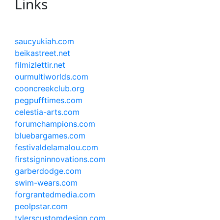
Links
saucyukiah.com
beikastreet.net
filmizlettir.net
ourmultiworlds.com
cooncreekclub.org
pegpufftimes.com
celestia-arts.com
forumchampions.com
bluebargames.com
festivaldelamalou.com
firstsigninnovations.com
garberdodge.com
swim-wears.com
forgrantedmedia.com
peolpstar.com
tylerscustomdesign.com