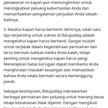
penawaran ini kapan pun memungkinkan untuk
meningkatkan peluang keberhasilan Anda dan
memanfaatkan pengalaman perjudian Anda sebaik -
baiknya.
5. Ketahui kapan harus berhenti: Akhirnya, salah satu
tips terpenting untuk sukses di Ratujudiqq adalah
mengetahui kapan harus berhenti. Sangat mudah
untuk terjebak dalam kegembiraan permainan dan
terus bermain bahkan ketika Anda kalah, tetapi
penting untuk mengetahui kapan harus pergi.
Menetapkan batas kerugian dapat membantu Anda
menghindari masalah keuangan dan memastikan
bahwa Anda selalu bermain secara bertanggung
jawab.
Sebagai kesimpulan, Ratujudiqq menawarkan
berbagai permainan dan peluang untuk menang besar,
tetapi kesuksesan tidak dijamin. Dengan mengikuti