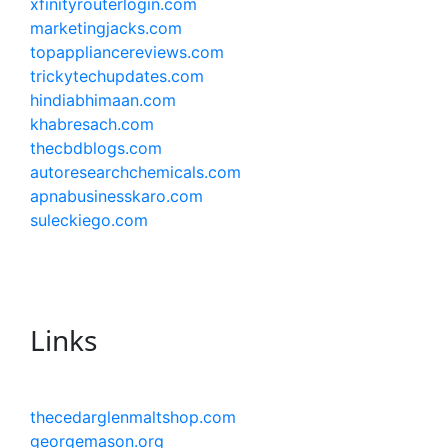
xfinityrouterlogin.com
marketingjacks.com
topappliancereviews.com
trickytechupdates.com
hindiabhimaan.com
khabresach.com
thecbdblogs.com
autoresearchchemicals.com
apnabusinesskaro.com
suleckiego.com
Links
thecedarglenmaltshop.com
georgemason.org