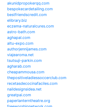
akunidpropokerqq.com
bespokecardetailing.com
bestfriendscredit.com
elibrary.biz
eczema-naturalcures.com
astro-bath.com
aghapal.com
altu-expo.com
authorjennijames.com
viajearoma.net
tsutsuji-parkin.com
agharab.com
cheapammousa.com
thepositiveladiessoccerclub.com
recetasdecocinafaciles.com
naildesignsidea.net
greatpai.com
paperlanterntheatre.org
freeworshipnetwork.com