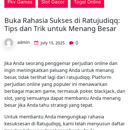
Pkv Games
Slot Gacor
Togel Online
Buka Rahasia Sukses di Ratujudiqq:
Tips dan Trik untuk Menang Besar
admin
0
July 15, 2025
Jika Anda seorang penggemar perjudian online dan
ingin meningkatkan peluang Anda untuk menang
besar, tidak terlihat lagi dari ratujudiqq. Platform
perjudian online yang populer ini menawarkan
berbagai macam game, termasuk poker, blackjack, dan
slot, yang semuanya dapat membantu Anda menang
besar jika Anda tahu strategi yang tepat.
Untuk membantu Anda mengungkap rahasia
kesuksesan di Ratujudiqq, kami telah menyusun daftar