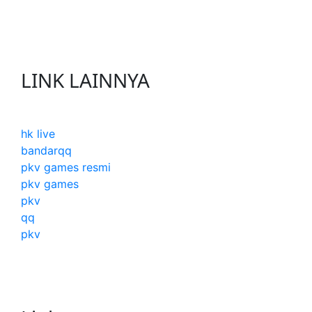
LINK LAINNYA
hk live
bandarqq
pkv games resmi
pkv games
pkv
qq
pkv