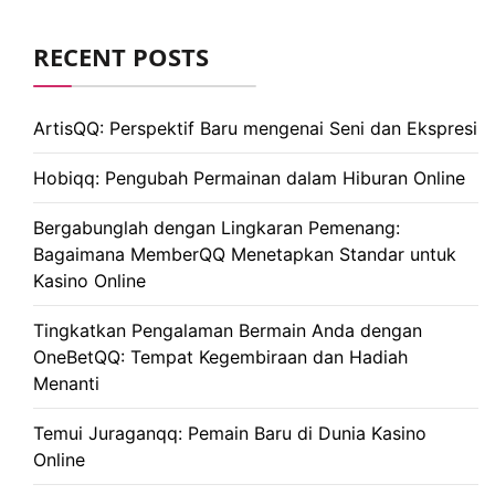
RECENT POSTS
ArtisQQ: Perspektif Baru mengenai Seni dan Ekspresi
Hobiqq: Pengubah Permainan dalam Hiburan Online
Bergabunglah dengan Lingkaran Pemenang:
Bagaimana MemberQQ Menetapkan Standar untuk
Kasino Online
Tingkatkan Pengalaman Bermain Anda dengan
OneBetQQ: Tempat Kegembiraan dan Hadiah
Menanti
Temui Juraganqq: Pemain Baru di Dunia Kasino
Online