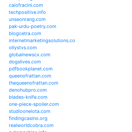
caiofracini.com
techpositive.info
unseonrang.com
pak-urdu-poetry.com
blogcetra.com
internetmarketingsolutions.co
ollystvs.com
globalnewscx.com
dogslives.com
pdfbookplanet.com
queenofrattan.com
thequeenofrattan.com
denohubpro.com
blades-knife.com
one-piece-spoiler.com
studiooneiota.com
findingcasino.org
realworldcobra.com