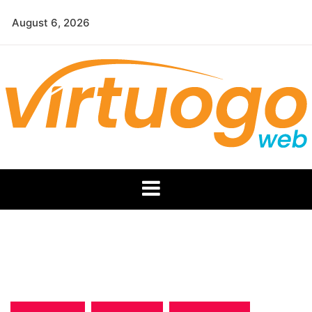
Skip
August 6, 2026
to
content
Daftar Agen Slot
Temukan agen slot gacor dengan proses mudah dan
cepat. Mulailah bermain dalam hitungan menit dan
raih kemenangan besar setiap hari.
Gacor dengan
Proses Mudah dan
Cepat