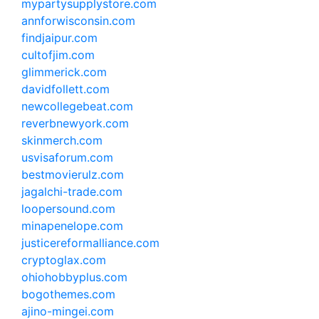
mypartysupplystore.com
annforwisconsin.com
findjaipur.com
cultofjim.com
glimmerick.com
davidfollett.com
newcollegebeat.com
reverbnewyork.com
skinmerch.com
usvisaforum.com
bestmovierulz.com
jagalchi-trade.com
loopersound.com
minapenelope.com
justicereformalliance.com
cryptoglax.com
ohiohobbyplus.com
bogothemes.com
ajino-mingei.com