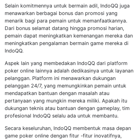
Selain komitmennya untuk bermain adil, IndoQQ juga
menawarkan berbagai bonus dan promosi yang
menarik bagi para pemain untuk memanfaatkannya.
Dari bonus selamat datang hingga promosi harian,
pemain dapat meningkatkan kemenangan mereka dan
meningkatkan pengalaman bermain game mereka di
IndoQQ.
Aspek lain yang membedakan IndoQQ dari platform
poker online lainnya adalah dedikasinya untuk layanan
pelanggan. Platform ini menawarkan dukungan
pelanggan 24/7, yang memungkinkan pemain untuk
mendapatkan bantuan dengan masalah atau
pertanyaan yang mungkin mereka miliki. Apakah itu
dukungan teknis atau bantuan dengan gameplay, tim
profesional IndoQQ selalu ada untuk membantu.
Secara keseluruhan, IndoQQ membentuk masa depan
game poker online dengan fitur -fitur inovatifnya,