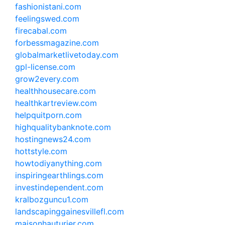
fashionistani.com
feelingswed.com
firecabal.com
forbessmagazine.com
globalmarketlivetoday.com
gpl-license.com
grow2every.com
healthhousecare.com
healthkartreview.com
helpquitporn.com
highqualitybanknote.com
hostingnews24.com
hottstyle.com
howtodiyanything.com
inspiringearthlings.com
investindependent.com
kralbozguncu1.com
landscapinggainesvillefl.com
maisonhauturier.com