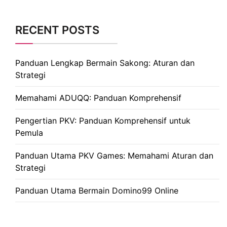
RECENT POSTS
Panduan Lengkap Bermain Sakong: Aturan dan
Strategi
Memahami ADUQQ: Panduan Komprehensif
Pengertian PKV: Panduan Komprehensif untuk
Pemula
Panduan Utama PKV Games: Memahami Aturan dan
Strategi
Panduan Utama Bermain Domino99 Online