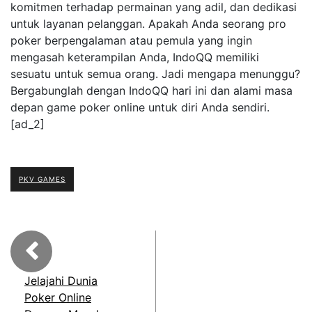
komitmen terhadap permainan yang adil, dan dedikasi
untuk layanan pelanggan. Apakah Anda seorang pro
poker berpengalaman atau pemula yang ingin
mengasah keterampilan Anda, IndoQQ memiliki
sesuatu untuk semua orang. Jadi mengapa menunggu?
Bergabunglah dengan IndoQQ hari ini dan alami masa
depan game poker online untuk diri Anda sendiri.
[ad_2]
PKV GAMES
Jelajahi Dunia
Poker Online