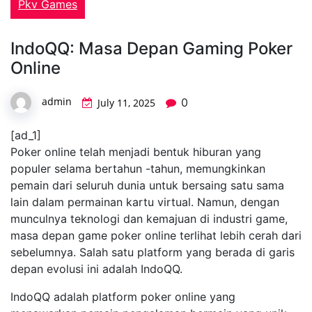
Pkv Games
IndoQQ: Masa Depan Gaming Poker
Online
admin
0
July 11, 2025
[ad_1]
Poker online telah menjadi bentuk hiburan yang
populer selama bertahun -tahun, memungkinkan
pemain dari seluruh dunia untuk bersaing satu sama
lain dalam permainan kartu virtual. Namun, dengan
munculnya teknologi dan kemajuan di industri game,
masa depan game poker online terlihat lebih cerah dari
sebelumnya. Salah satu platform yang berada di garis
depan evolusi ini adalah IndoQQ.
IndoQQ adalah platform poker online yang