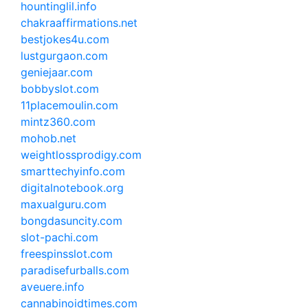
hountinglil.info
chakraaffirmations.net
bestjokes4u.com
lustgurgaon.com
geniejaar.com
bobbyslot.com
11placemoulin.com
mintz360.com
mohob.net
weightlossprodigy.com
smarttechyinfo.com
digitalnotebook.org
maxualguru.com
bongdasuncity.com
slot-pachi.com
freespinsslot.com
paradisefurballs.com
aveuere.info
cannabinoidtimes.com