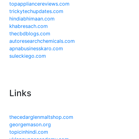
topappliancereviews.com
trickytechupdates.com
hindiabhimaan.com
khabresach.com
thecbdblogs.com
autoresearchchemicals.com
apnabusinesskaro.com
suleckiego.com
Links
thecedarglenmaltshop.com
georgemason.org
topicinhindi.com