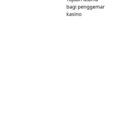
bagi penggemar
kasino