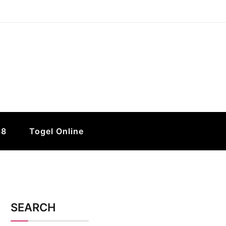
 Proses Mudah dan
t dan raih kemenangan besar setiap hari.
88
Togel Online
SEARCH