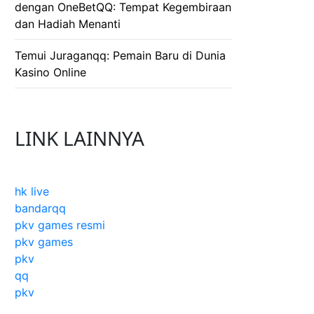
dengan OneBetQQ: Tempat Kegembiraan
dan Hadiah Menanti
Temui Juraganqq: Pemain Baru di Dunia
Kasino Online
LINK LAINNYA
hk live
bandarqq
pkv games resmi
pkv games
pkv
qq
pkv