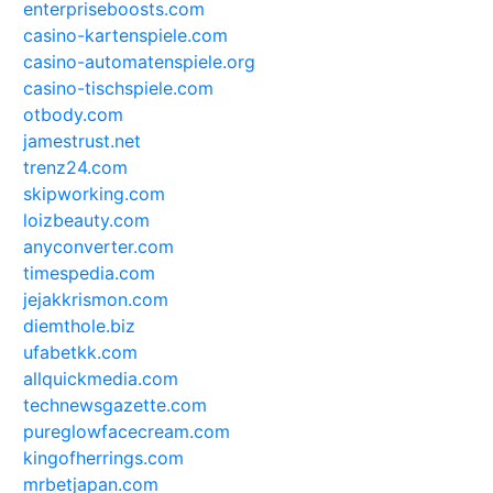
enterpriseboosts.com
casino-kartenspiele.com
casino-automatenspiele.org
casino-tischspiele.com
otbody.com
jamestrust.net
trenz24.com
skipworking.com
loizbeauty.com
anyconverter.com
timespedia.com
jejakkrismon.com
diemthole.biz
ufabetkk.com
allquickmedia.com
technewsgazette.com
pureglowfacecream.com
kingofherrings.com
mrbetjapan.com