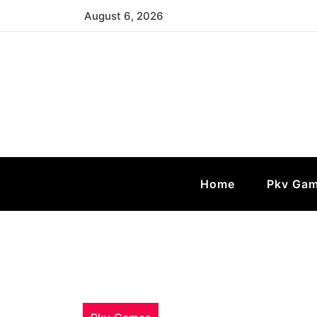
Skip
August 6, 2026
to
content
Daftar Agen 
Temukan agen slot gacor dengan proses m
Home
Pkv Ga