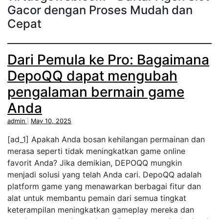
Gacor dengan Proses Mudah dan
Cepat
Dari Pemula ke Pro: Bagaimana
DepoQQ dapat mengubah
pengalaman bermain game
Anda
admin
|
May 10, 2025
[ad_1] Apakah Anda bosan kehilangan permainan dan
merasa seperti tidak meningkatkan game online
favorit Anda? Jika demikian, DEPOQQ mungkin
menjadi solusi yang telah Anda cari. DepoQQ adalah
platform game yang menawarkan berbagai fitur dan
alat untuk membantu pemain dari semua tingkat
keterampilan meningkatkan gameplay mereka dan