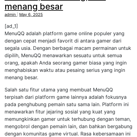
menang besar
admin
|
May 6, 2025
[ad_1]
MenuQQ adalah platform game online populer yang
dengan cepat menjadi favorit di antara gamer dari
segala usia. Dengan berbagai macam permainan untuk
dipilih, MenuQQ menawarkan sesuatu untuk semua
orang, apakah Anda seorang gamer biasa yang ingin
menghabiskan waktu atau pesaing serius yang ingin
menang besar.
Salah satu fitur utama yang membuat MenuQQ
terpisah dari platform game lainnya adalah fokusnya
pada penghubung pemain satu sama lain. Platform ini
menawarkan fitur jejaring sosial yang kuat yang
memungkinkan gamer untuk terhubung dengan teman,
mengobrol dengan pemain lain, dan bahkan bergabung
dengan komunitas game virtual. Rasa kebersamaan ini