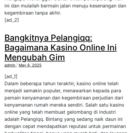
ini dan mulailah bermain jalan menuju kesenangan dan
kegembiraan tanpa akhir.
[ad_2]
Bangkitnya Pelangiqq:
Bagaimana Kasino Online Ini
Mengubah Gim
admin
|
May 9, 2025
[ad_1]
Dalam beberapa tahun terakhir, kasino online telah
menjadi semakin populer, menawarkan kepada para
pemain kenyamanan dan kegembiraan perjudian dari
kenyamanan rumah mereka sendiri. Salah satu kasino
online yang telah membuat gelombang di industri
adalah Pelangiqq. Bintang yang sedang naik daun ini
dengan cepat mendapatkan reputasi untuk permainan