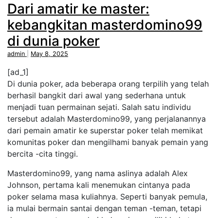
Dari amatir ke master:
kebangkitan masterdomino99
di dunia poker
admin
|
May 8, 2025
[ad_1]
Di dunia poker, ada beberapa orang terpilih yang telah
berhasil bangkit dari awal yang sederhana untuk
menjadi tuan permainan sejati. Salah satu individu
tersebut adalah Masterdomino99, yang perjalanannya
dari pemain amatir ke superstar poker telah memikat
komunitas poker dan mengilhami banyak pemain yang
bercita -cita tinggi.
Masterdomino99, yang nama aslinya adalah Alex
Johnson, pertama kali menemukan cintanya pada
poker selama masa kuliahnya. Seperti banyak pemula,
ia mulai bermain santai dengan teman -teman, tetapi