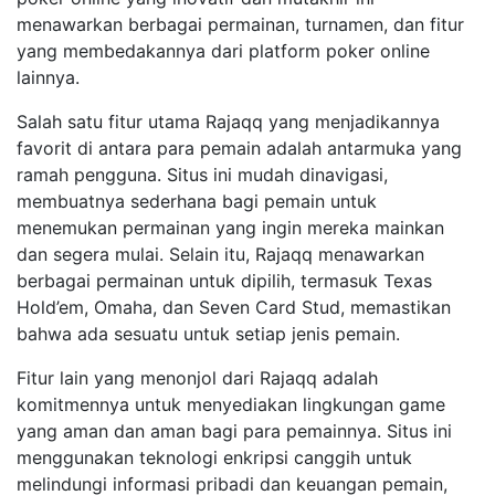
menawarkan berbagai permainan, turnamen, dan fitur
yang membedakannya dari platform poker online
lainnya.
Salah satu fitur utama Rajaqq yang menjadikannya
favorit di antara para pemain adalah antarmuka yang
ramah pengguna. Situs ini mudah dinavigasi,
membuatnya sederhana bagi pemain untuk
menemukan permainan yang ingin mereka mainkan
dan segera mulai. Selain itu, Rajaqq menawarkan
berbagai permainan untuk dipilih, termasuk Texas
Hold’em, Omaha, dan Seven Card Stud, memastikan
bahwa ada sesuatu untuk setiap jenis pemain.
Fitur lain yang menonjol dari Rajaqq adalah
komitmennya untuk menyediakan lingkungan game
yang aman dan aman bagi para pemainnya. Situs ini
menggunakan teknologi enkripsi canggih untuk
melindungi informasi pribadi dan keuangan pemain,