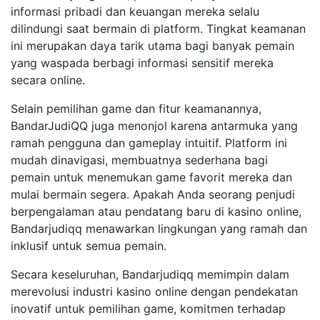
informasi pribadi dan keuangan mereka selalu
dilindungi saat bermain di platform. Tingkat keamanan
ini merupakan daya tarik utama bagi banyak pemain
yang waspada berbagi informasi sensitif mereka
secara online.
Selain pemilihan game dan fitur keamanannya,
BandarJudiQQ juga menonjol karena antarmuka yang
ramah pengguna dan gameplay intuitif. Platform ini
mudah dinavigasi, membuatnya sederhana bagi
pemain untuk menemukan game favorit mereka dan
mulai bermain segera. Apakah Anda seorang penjudi
berpengalaman atau pendatang baru di kasino online,
Bandarjudiqq menawarkan lingkungan yang ramah dan
inklusif untuk semua pemain.
Secara keseluruhan, Bandarjudiqq memimpin dalam
merevolusi industri kasino online dengan pendekatan
inovatif untuk pemilihan game, komitmen terhadap