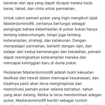
bersinar dari apa yang dapat dicapai melalui kerja
keras, tekad, dan cinta untuk permainan.
Untuk calon pemain poker yang ingin mengikuti jejak
Masterdomino99, ceritanya berfungsi sebagai
pengingat bahwa keberhasilan di poker bukan hanya
tentang keberuntungan, tetapi juga tentang
keterampilan, strategi, dan ketekunan. Dengan
mempelajari permainan, berlatih dengan rajin, dan
belajar dari kedua kemenangan dan kekalahan, pemain
dapat meningkatkan keterampilan mereka dan
mencapai ketinggian baru di dunia poker.
Perjalanan Masterdomino99 adalah bukti kekuatan
dedikasi dan hasrat dalam mencapai kesuksesan, dan
kisahnya pasti akan terus menginspirasi dan
memotivasi pemain poker selama bertahun -tahun
yang akan datang. Ketika ia terus mendominasi adegan
poker, Masterdomino99 berdiri sebagai contoh