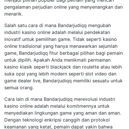
menjadi pilihan populer bagi pemain yang mencari
pengalaman perjudian online yang menyenangkan dan
menarik.
Salah satu cara di mana Bandarjudiqq mengubah
industri kasino online adalah melalui pendekatan
inovatif untuk pemilihan game. Tidak seperti kasino
online tradisional yang hanya menawarkan sejumlah
game, Bandarjudiqq fitur berbagai pilihan bagi pemain
untuk dipilih. Apakah Anda menikmati permainan
kasino klasik seperti blackjack dan roulette atau lebih
suka opsi yang lebih modern seperti slot video dan
game dealer live, Bandarjudiqq memiliki sesuatu untuk
semua orang.
Cara lain di mana Bandarjudiqq merevolusi industri
kasino online adalah melalui komitmennya untuk
menyediakan lingkungan game yang aman dan aman.
Dengan teknologi enkripsi canggih dan protokol
keamanan yang ketat, pemain dapat yakin bahwa