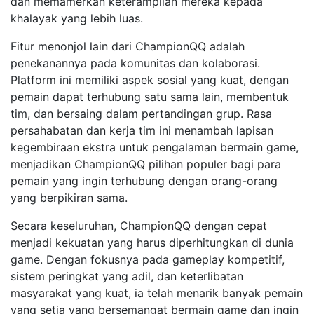
dan memamerkan keterampilan mereka kepada
khalayak yang lebih luas.
Fitur menonjol lain dari ChampionQQ adalah
penekanannya pada komunitas dan kolaborasi.
Platform ini memiliki aspek sosial yang kuat, dengan
pemain dapat terhubung satu sama lain, membentuk
tim, dan bersaing dalam pertandingan grup. Rasa
persahabatan dan kerja tim ini menambah lapisan
kegembiraan ekstra untuk pengalaman bermain game,
menjadikan ChampionQQ pilihan populer bagi para
pemain yang ingin terhubung dengan orang-orang
yang berpikiran sama.
Secara keseluruhan, ChampionQQ dengan cepat
menjadi kekuatan yang harus diperhitungkan di dunia
game. Dengan fokusnya pada gameplay kompetitif,
sistem peringkat yang adil, dan keterlibatan
masyarakat yang kuat, ia telah menarik banyak pemain
yang setia yang bersemangat bermain game dan ingin